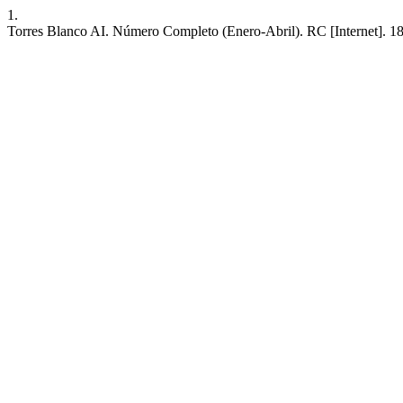
1.
Torres Blanco AI. Número Completo (Enero-Abril). RC [Internet]. 18 