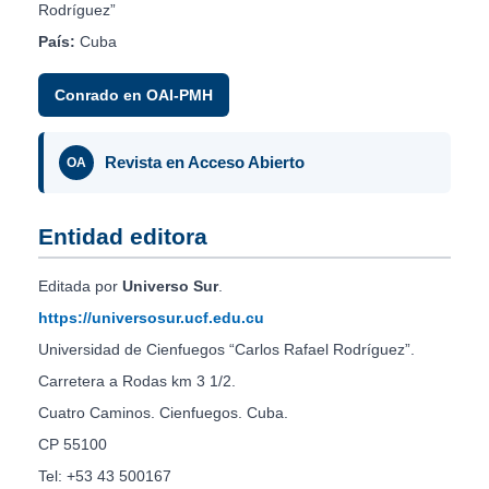
Rodríguez”
País:
Cuba
Conrado en OAI-PMH
Revista en Acceso Abierto
OA
Entidad editora
Editada por
Universo Sur
.
https://universosur.ucf.edu.cu
Universidad de Cienfuegos “Carlos Rafael Rodríguez”.
Carretera a Rodas km 3 1/2.
Cuatro Caminos. Cienfuegos. Cuba.
CP 55100
Tel: +53 43 500167