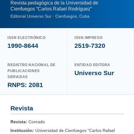
Revista pedagógica de la Universidad de
Cienfuegos “Carlos Rafael Rodríguez”
Editorial Universo Sur · Cienfuegos, Cuba
ISSN ELECTRÓNICO
ISSN IMPRESO
1990-8644
2519-7320
REGISTRO NACIONAL DE
ENTIDAD EDITORA
PUBLICACIONES
Universo Sur
SERIADAS
RNPS: 2081
Revista
Revista:
Conrado
Institución:
Universidad de Cienfuegos “Carlos Rafael