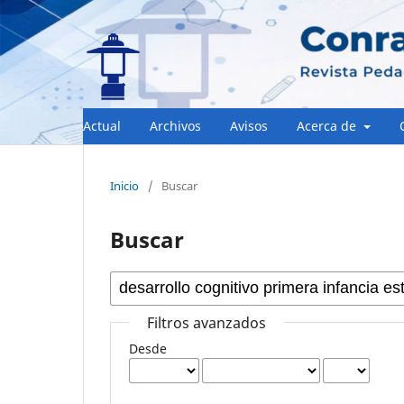
Actual
Archivos
Avisos
Acerca de
Inicio
/
Buscar
Buscar
Filtros avanzados
Desde