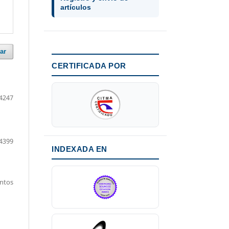
artículos
ar
CERTIFICADA POR
4247
4399
INDEXADA EN
entos