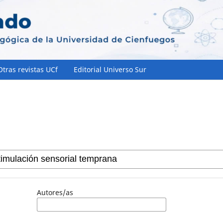
Otras revistas UCf
Editorial Universo Sur
Autores/as