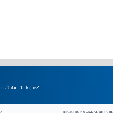
los Rafael Rodríguez”
O
REGISTRO NACIONAL DE PUB