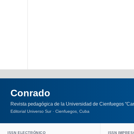
Conrado
Revista pedagógica de la Universidad de Cienfuegos “Car
Editorial Universo Sur · Cienfuegos, Cuba
ISSN ELECTRÓNICO
ISSN IMPRES