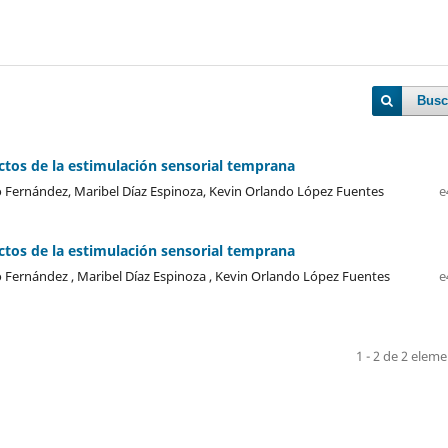
Busc
ectos de la estimulación sensorial temprana
o Fernández, Maribel Díaz Espinoza, Kevin Orlando López Fuentes
e
ectos de la estimulación sensorial temprana
o Fernández , Maribel Díaz Espinoza , Kevin Orlando López Fuentes
e
1 - 2 de 2 elem