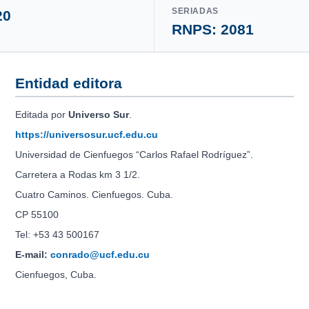
SERIADAS
20
RNPS: 2081
Entidad editora
Editada por
Universo Sur
.
https://universosur.ucf.edu.cu
Universidad de Cienfuegos “Carlos Rafael Rodríguez”.
Carretera a Rodas km 3 1/2.
Cuatro Caminos. Cienfuegos. Cuba.
CP 55100
Tel: +53 43 500167
E-mail:
conrado@ucf.edu.cu
Cienfuegos, Cuba.