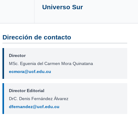
Universo Sur
Dirección de contacto
Director
MSc. Eguenia del Carmen Mora Quinatana
ecmora@ucf.edu.cu
Director Editorial
DrC. Denis Fernández Álvarez
dfernandez@ucf.edu.cu