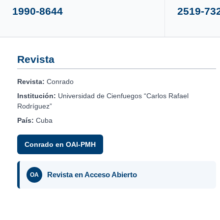
1990-8644
2519-73
Revista
Revista:
Conrado
Institución:
Universidad de Cienfuegos “Carlos Rafael
Rodríguez”
País:
Cuba
Conrado en OAI-PMH
Revista en Acceso Abierto
OA