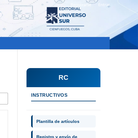
Registrarse
Entrar
RC
INSTRUCTIVOS
Plantilla de artículos
Registro y envío de