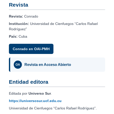
Revista
Revista:
Conrado
Institución:
Universidad de Cienfuegos “Carlos Rafael
Rodríguez”
País:
Cuba
Conrado en OAI-PMH
Revista en Acceso Abierto
OA
Entidad editora
Editada por
Universo Sur
.
https://universosur.ucf.edu.cu
Universidad de Cienfuegos “Carlos Rafael Rodríguez”.