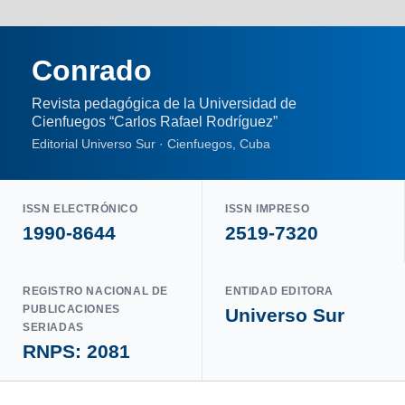
Conrado
Revista pedagógica de la Universidad de
Cienfuegos “Carlos Rafael Rodríguez”
Editorial Universo Sur · Cienfuegos, Cuba
ISSN ELECTRÓNICO
ISSN IMPRESO
1990-8644
2519-7320
REGISTRO NACIONAL DE
ENTIDAD EDITORA
PUBLICACIONES
Universo Sur
SERIADAS
RNPS: 2081