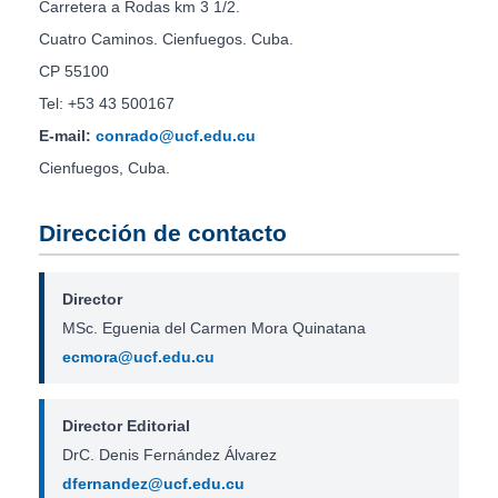
Carretera a Rodas km 3 1/2.
Cuatro Caminos. Cienfuegos. Cuba.
CP 55100
Tel: +53 43 500167
E-mail:
conrado@ucf.edu.cu
Cienfuegos, Cuba.
Dirección de contacto
Director
MSc. Eguenia del Carmen Mora Quinatana
ecmora@ucf.edu.cu
Director Editorial
DrC. Denis Fernández Álvarez
dfernandez@ucf.edu.cu