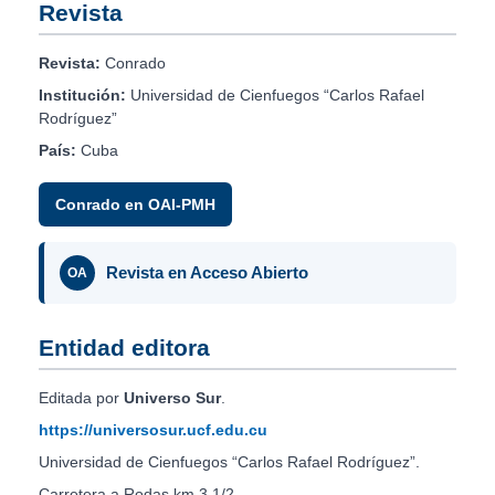
Revista
Revista:
Conrado
Institución:
Universidad de Cienfuegos “Carlos Rafael
Rodríguez”
País:
Cuba
Conrado en OAI-PMH
Revista en Acceso Abierto
OA
Entidad editora
Editada por
Universo Sur
.
https://universosur.ucf.edu.cu
Universidad de Cienfuegos “Carlos Rafael Rodríguez”.
Carretera a Rodas km 3 1/2.