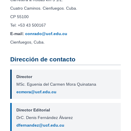
Cuatro Caminos. Cienfuegos. Cuba.
CP 55100
Tel: +53 43 500167
E-mail:
conrado@ucf.edu.cu
Cienfuegos, Cuba.
Dirección de contacto
Director
MSc. Eguenia del Carmen Mora Quinatana
ecmora@ucf.edu.cu
Director Editorial
DrC. Denis Fernández Álvarez
dfernandez@ucf.edu.cu