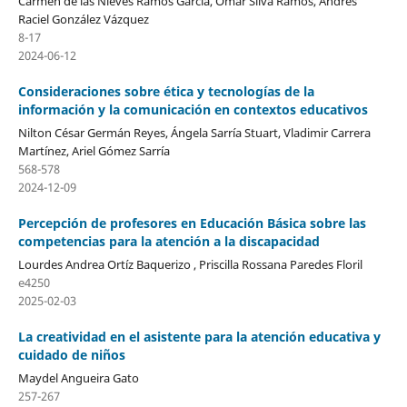
Carmen de las Nieves Ramos García, Omar Silva Ramos, Andrés
Raciel González Vázquez
8-17
2024-06-12
Consideraciones sobre ética y tecnologías de la
información y la comunicación en contextos educativos
Nilton César Germán Reyes, Ángela Sarría Stuart, Vladimir Carrera
Martínez, Ariel Gómez Sarría
568-578
2024-12-09
Percepción de profesores en Educación Básica sobre las
competencias para la atención a la discapacidad
Lourdes Andrea Ortíz Baquerizo , Priscilla Rossana Paredes Floril
e4250
2025-02-03
La creatividad en el asistente para la atención educativa y
cuidado de niños
Maydel Angueira Gato
257-267