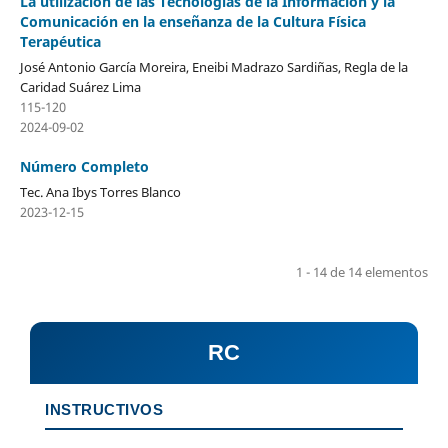
La utilización de las Tecnologías de la Información y la
Comunicación en la enseñanza de la Cultura Física
Terapéutica
José Antonio García Moreira, Eneibi Madrazo Sardiñas, Regla de la
Caridad Suárez Lima
115-120
2024-09-02
Número Completo
Tec. Ana Ibys Torres Blanco
2023-12-15
1 - 14 de 14 elementos
RC
INSTRUCTIVOS