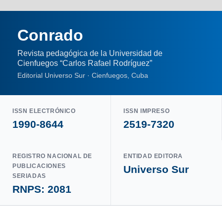
Conrado
Revista pedagógica de la Universidad de
Cienfuegos “Carlos Rafael Rodríguez”
Editorial Universo Sur · Cienfuegos, Cuba
ISSN ELECTRÓNICO
ISSN IMPRESO
1990-8644
2519-7320
REGISTRO NACIONAL DE
ENTIDAD EDITORA
PUBLICACIONES
Universo Sur
SERIADAS
RNPS: 2081