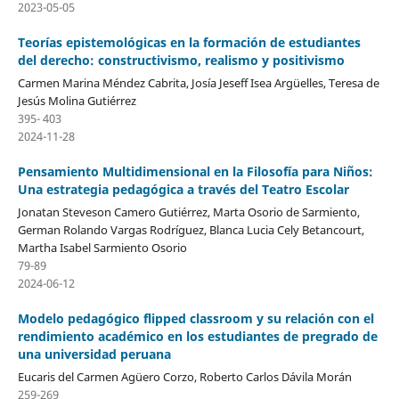
2023-05-05
Teorías epistemológicas en la formación de estudiantes
del derecho: constructivismo, realismo y positivismo
Carmen Marina Méndez Cabrita, Josía Jeseff Isea Argüelles, Teresa de
Jesús Molina Gutiérrez
395- 403
2024-11-28
Pensamiento Multidimensional en la Filosofía para Niños:
Una estrategia pedagógica a través del Teatro Escolar
Jonatan Steveson Camero Gutiérrez, Marta Osorio de Sarmiento,
German Rolando Vargas Rodríguez, Blanca Lucia Cely Betancourt,
Martha Isabel Sarmiento Osorio
79-89
2024-06-12
Modelo pedagógico flipped classroom y su relación con el
rendimiento académico en los estudiantes de pregrado de
una universidad peruana
Eucaris del Carmen Agüero Corzo, Roberto Carlos Dávila Morán
259-269