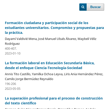
Buscar
Formación ciudadana y participación social de los
estudiantes universitarios. Compromiso y propuestas para
la práctica.
Dayamí Valdivié Mena, José Manuel Ubals Álvarez, Maybeli Véliz
Rodríguez
400-407.
2023-01-10
La formación laboral en Educación Secundaria Básica,
desde el enfoque Ciencia-Tecnología-Sociedad
Annis Tito Castillo, Yamilka Ochoa Leyva, Liris Ania Hernández Pérez,
Camilo Jorge Bermúdez Reynaldo
196-206
2023-05-05
La superación profesional para el proceso de construcción
del texto científico