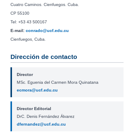
Cuatro Caminos. Cienfuegos. Cuba.
CP 55100
Tel: +53 43 500167
E-mail:
conrado@ucf.edu.cu
Cienfuegos, Cuba.
Dirección de contacto
Director
MSc. Eguenia del Carmen Mora Quinatana
ecmora@ucf.edu.cu
Director Editorial
DrC. Denis Fernández Álvarez
dfernandez@ucf.edu.cu