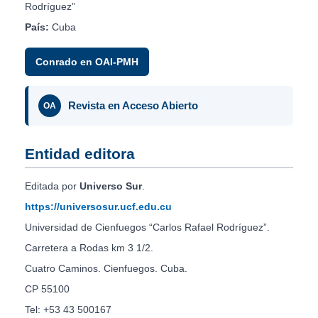
Rodríguez”
País:
Cuba
Conrado en OAI-PMH
Revista en Acceso Abierto
OA
Entidad editora
Editada por
Universo Sur
.
https://universosur.ucf.edu.cu
Universidad de Cienfuegos “Carlos Rafael Rodríguez”.
Carretera a Rodas km 3 1/2.
Cuatro Caminos. Cienfuegos. Cuba.
CP 55100
Tel: +53 43 500167