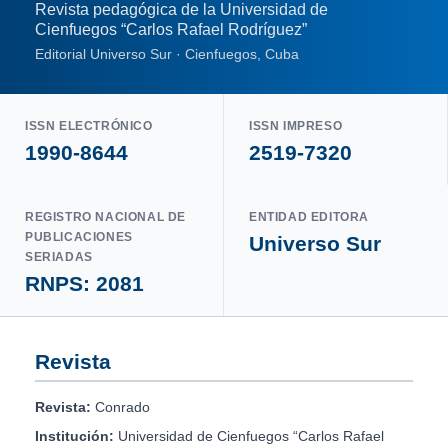
Revista pedagógica de la Universidad de
Cienfuegos “Carlos Rafael Rodríguez”
Editorial Universo Sur · Cienfuegos, Cuba
ISSN ELECTRÓNICO
ISSN IMPRESO
1990-8644
2519-7320
REGISTRO NACIONAL DE
ENTIDAD EDITORA
PUBLICACIONES
Universo Sur
SERIADAS
RNPS: 2081
Revista
Revista:
Conrado
Institución:
Universidad de Cienfuegos “Carlos Rafael