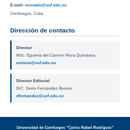
E-mail:
conrado@ucf.edu.cu
Cienfuegos, Cuba.
Dirección de contacto
Director
MSc. Eguenia del Carmen Mora Quinatana
ecmora@ucf.edu.cu
Director Editorial
DrC. Denis Fernández Álvarez
dfernandez@ucf.edu.cu
Universidad de Cienfuegos “Carlos Rafael Rodríguez”