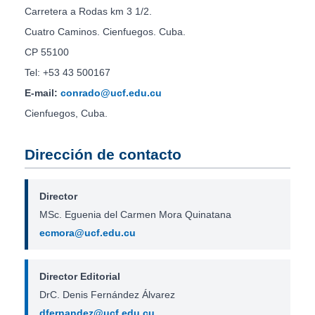
Carretera a Rodas km 3 1/2.
Cuatro Caminos. Cienfuegos. Cuba.
CP 55100
Tel: +53 43 500167
E-mail:
conrado@ucf.edu.cu
Cienfuegos, Cuba.
Dirección de contacto
Director
MSc. Eguenia del Carmen Mora Quinatana
ecmora@ucf.edu.cu
Director Editorial
DrC. Denis Fernández Álvarez
dfernandez@ucf.edu.cu