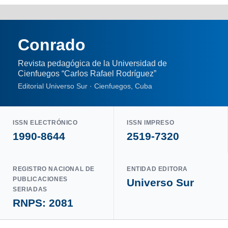
Conrado
Revista pedagógica de la Universidad de
Cienfuegos “Carlos Rafael Rodríguez”
Editorial Universo Sur · Cienfuegos, Cuba
ISSN ELECTRÓNICO
ISSN IMPRESO
1990-8644
2519-7320
REGISTRO NACIONAL DE
ENTIDAD EDITORA
PUBLICACIONES
Universo Sur
SERIADAS
RNPS: 2081