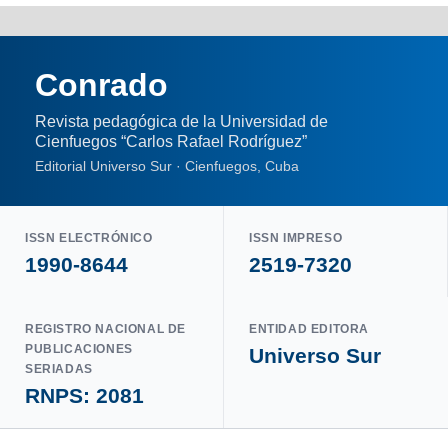
Conrado
Revista pedagógica de la Universidad de
Cienfuegos “Carlos Rafael Rodríguez”
Editorial Universo Sur · Cienfuegos, Cuba
ISSN ELECTRÓNICO
ISSN IMPRESO
1990-8644
2519-7320
REGISTRO NACIONAL DE
ENTIDAD EDITORA
PUBLICACIONES
Universo Sur
SERIADAS
RNPS: 2081