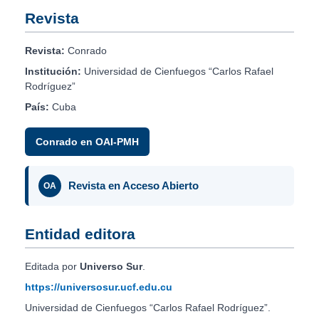
Revista
Revista:
Conrado
Institución:
Universidad de Cienfuegos “Carlos Rafael
Rodríguez”
País:
Cuba
Conrado en OAI-PMH
Revista en Acceso Abierto
OA
Entidad editora
Editada por
Universo Sur
.
https://universosur.ucf.edu.cu
Universidad de Cienfuegos “Carlos Rafael Rodríguez”.