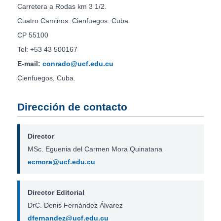
Carretera a Rodas km 3 1/2.
Cuatro Caminos. Cienfuegos. Cuba.
CP 55100
Tel: +53 43 500167
E-mail:
conrado@ucf.edu.cu
Cienfuegos, Cuba.
Dirección de contacto
Director
MSc. Eguenia del Carmen Mora Quinatana
ecmora@ucf.edu.cu
Director Editorial
DrC. Denis Fernández Álvarez
dfernandez@ucf.edu.cu