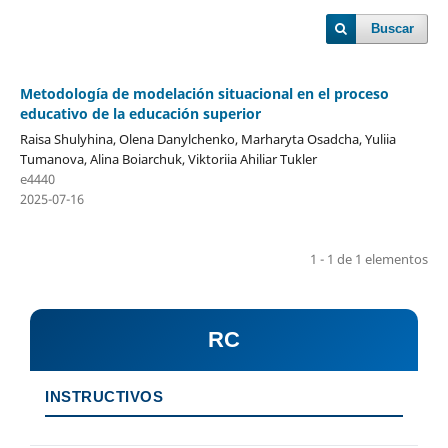
Buscar
Metodología de modelación situacional en el proceso
educativo de la educación superior
Raisa Shulyhina, Olena Danylchenko, Marharyta Osadcha, Yuliia
Tumanova, Alina Boiarchuk, Viktoriia Ahiliar Tukler
e4440
2025-07-16
1 - 1 de 1 elementos
RC
INSTRUCTIVOS