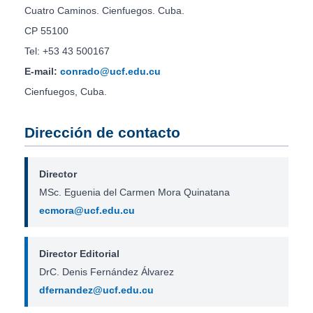
Cuatro Caminos. Cienfuegos. Cuba.
CP 55100
Tel: +53 43 500167
E-mail:
conrado@ucf.edu.cu
Cienfuegos, Cuba.
Dirección de contacto
Director
MSc. Eguenia del Carmen Mora Quinatana
ecmora@ucf.edu.cu
Director Editorial
DrC. Denis Fernández Álvarez
dfernandez@ucf.edu.cu