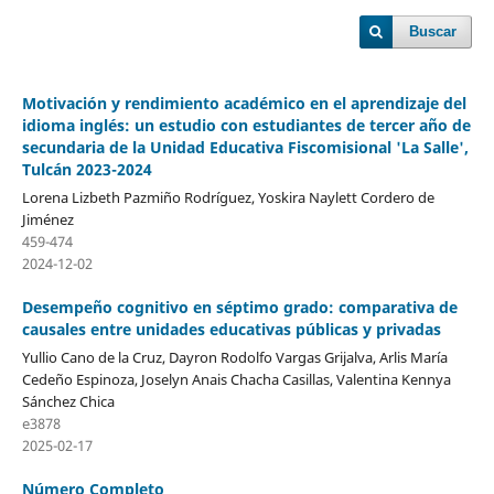
Buscar
Motivación y rendimiento académico en el aprendizaje del
idioma inglés: un estudio con estudiantes de tercer año de
secundaria de la Unidad Educativa Fiscomisional 'La Salle',
Tulcán 2023-2024
Lorena Lizbeth Pazmiño Rodríguez, Yoskira Naylett Cordero de
Jiménez
459-474
2024-12-02
Desempeño cognitivo en séptimo grado: comparativa de
causales entre unidades educativas públicas y privadas
Yullio Cano de la Cruz, Dayron Rodolfo Vargas Grijalva, Arlis María
Cedeño Espinoza, Joselyn Anais Chacha Casillas, Valentina Kennya
Sánchez Chica
e3878
2025-02-17
Número Completo