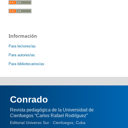
Información
Para lectores/as
Para autores/as
Para bibliotecarios/as
Conrado
Revista pedagógica de la Universidad de
Cienfuegos “Carlos Rafael Rodríguez”
Editorial Universo Sur · Cienfuegos, Cuba