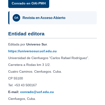
Conrado en OAI-PMH
Revista en Acceso Abierto
OA
Entidad editora
Editada por
Universo Sur
.
https://universosur.ucf.edu.cu
Universidad de Cienfuegos “Carlos Rafael Rodríguez”.
Carretera a Rodas km 3 1/2.
Cuatro Caminos. Cienfuegos. Cuba.
CP 55100
Tel: +53 43 500167
E-mail:
conrado@ucf.edu.cu
Cienfuegos, Cuba.