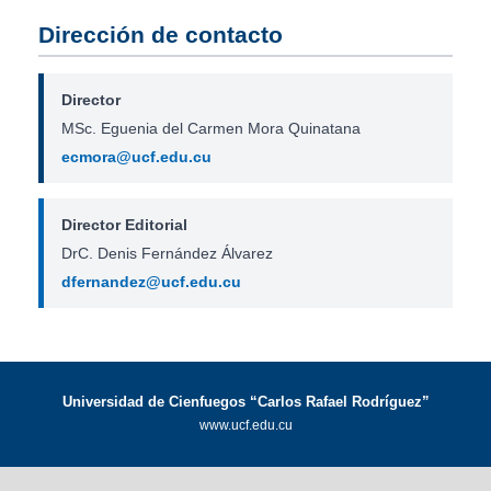
Dirección de contacto
Director
MSc. Eguenia del Carmen Mora Quinatana
ecmora@ucf.edu.cu
Director Editorial
DrC. Denis Fernández Álvarez
dfernandez@ucf.edu.cu
Universidad de Cienfuegos “Carlos Rafael Rodríguez”
www.ucf.edu.cu