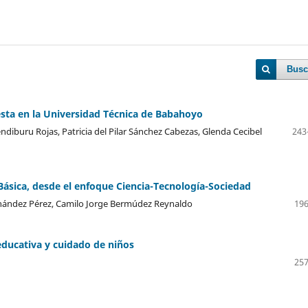
Busc
esta en la Universidad Técnica de Babahoyo
iburu Rojas, Patricia del Pilar Sánchez Cabezas, Glenda Cecibel
243
Básica, desde el enfoque Ciencia-Tecnología-Sociedad
Hernández Pérez, Camilo Jorge Bermúdez Reynaldo
196
 educativa y cuidado de niños
257