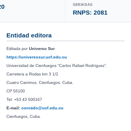
SERIADAS
20
RNPS: 2081
Entidad editora
Editada por
Universo Sur
.
https://universosur.ucf.edu.cu
Universidad de Cienfuegos “Carlos Rafael Rodríguez”.
Carretera a Rodas km 3 1/2.
Cuatro Caminos. Cienfuegos. Cuba.
CP 55100
Tel: +53 43 500167
E-mail:
conrado@ucf.edu.cu
Cienfuegos, Cuba.