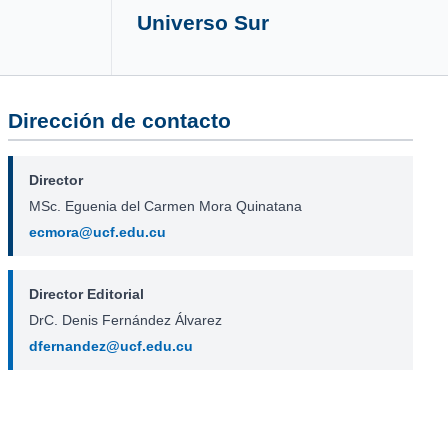
Universo Sur
Dirección de contacto
Director
MSc. Eguenia del Carmen Mora Quinatana
ecmora@ucf.edu.cu
Director Editorial
DrC. Denis Fernández Álvarez
dfernandez@ucf.edu.cu