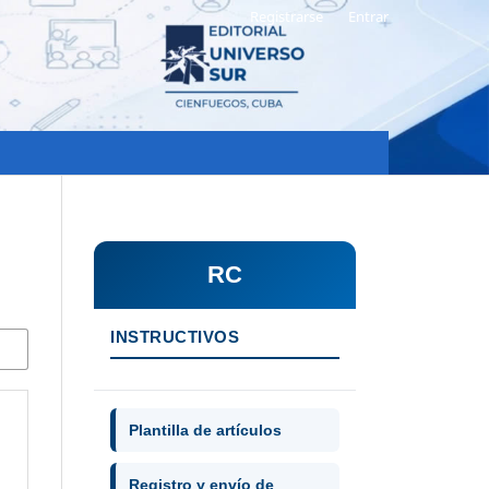
Registrarse
Entrar
RC
INSTRUCTIVOS
Plantilla de artículos
Registro y envío de