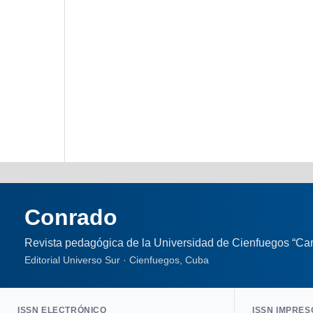
Conrado
Revista pedagógica de la Universidad de Cienfuegos “Car
Editorial Universo Sur · Cienfuegos, Cuba
ISSN ELECTRÓNICO
ISSN IMPRES