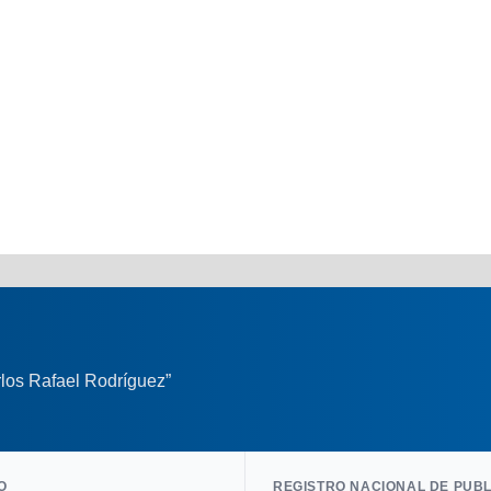
los Rafael Rodríguez”
O
REGISTRO NACIONAL DE PUB