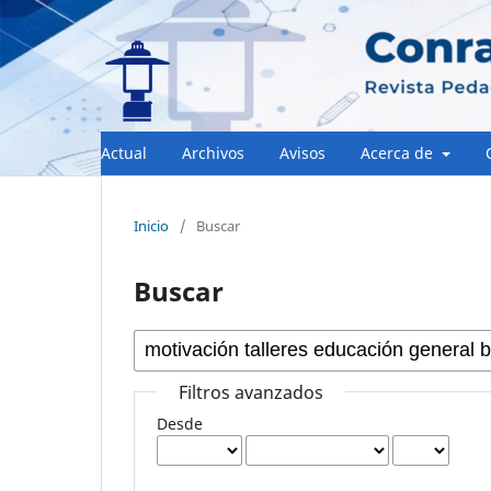
Actual
Archivos
Avisos
Acerca de
Inicio
/
Buscar
Buscar
Filtros avanzados
Desde