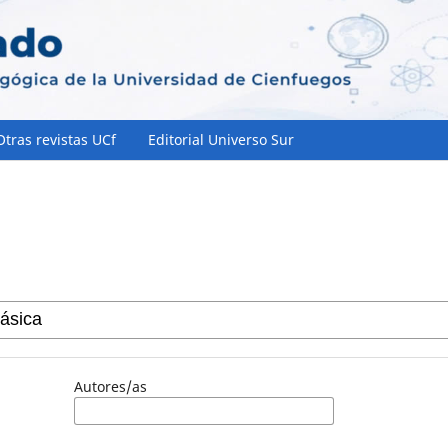
Otras revistas UCf
Editorial Universo Sur
Autores/as