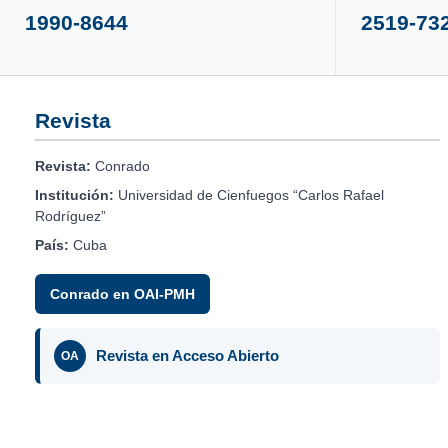
1990-8644
2519-73
Revista
Revista:
Conrado
Institución:
Universidad de Cienfuegos “Carlos Rafael
Rodríguez”
País:
Cuba
Conrado en OAI-PMH
Revista en Acceso Abierto
OA