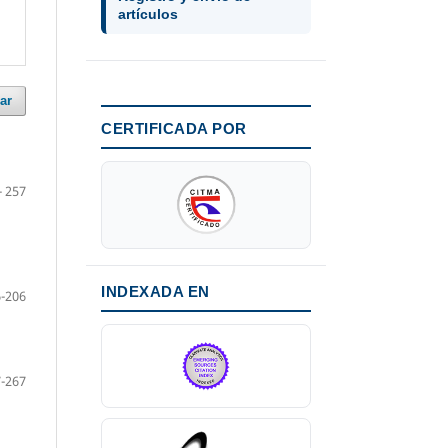
artículos
ar
CERTIFICADA POR
- 257
INDEXADA EN
-206
-267