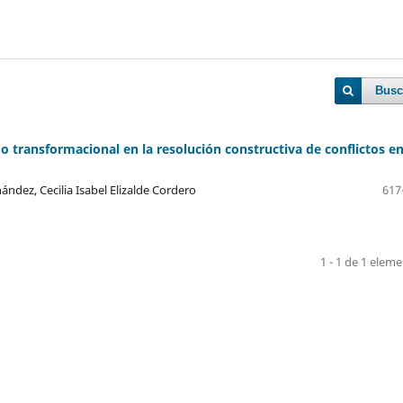
Busc
o transformacional en la resolución constructiva de conflictos e
nández, Cecilia Isabel Elizalde Cordero
617
1 - 1 de 1 elem