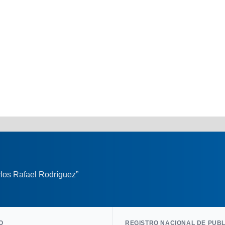
los Rafael Rodríguez”
O
REGISTRO NACIONAL DE PUB