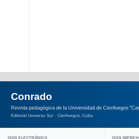
Conrado
Revista pedagógica de la Universidad de Cienfuegos “Car
Editorial Universo Sur · Cienfuegos, Cuba
ISSN ELECTRÓNICO
ISSN IMPRES