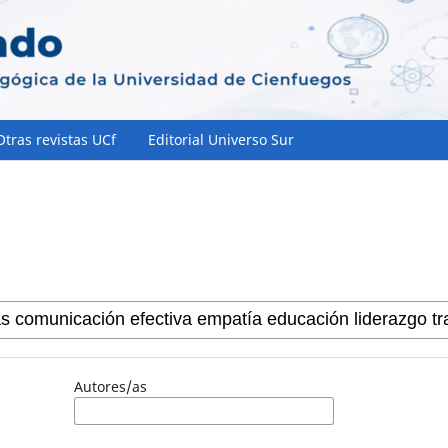
Otras revistas UCf
Editorial Universo Sur
Autores/as