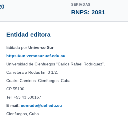
SERIADAS
20
RNPS: 2081
Entidad editora
Editada por
Universo Sur
.
https://universosur.ucf.edu.cu
Universidad de Cienfuegos “Carlos Rafael Rodríguez”.
Carretera a Rodas km 3 1/2.
Cuatro Caminos. Cienfuegos. Cuba.
CP 55100
Tel: +53 43 500167
E-mail:
conrado@ucf.edu.cu
Cienfuegos, Cuba.