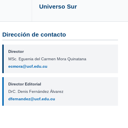
Universo Sur
Dirección de contacto
Director
MSc. Eguenia del Carmen Mora Quinatana
ecmora@ucf.edu.cu
Director Editorial
DrC. Denis Fernández Álvarez
dfernandez@ucf.edu.cu