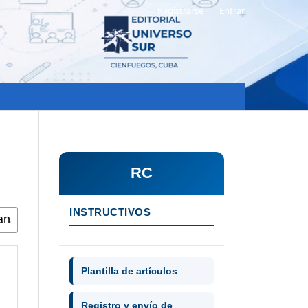
Registrarse
Entrar
RC
INSTRUCTIVOS
Plantilla de artículos
Registro y envío de