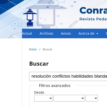
Actual
Archivos
Avisos
Acerca de
Inicio
/
Buscar
Buscar
Filtros avanzados
Desde