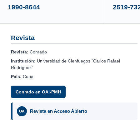
1990-8644
2519-73
Revista
Revista:
Conrado
Institución:
Universidad de Cienfuegos “Carlos Rafael
Rodríguez”
País:
Cuba
Conrado en OAI-PMH
Revista en Acceso Abierto
OA