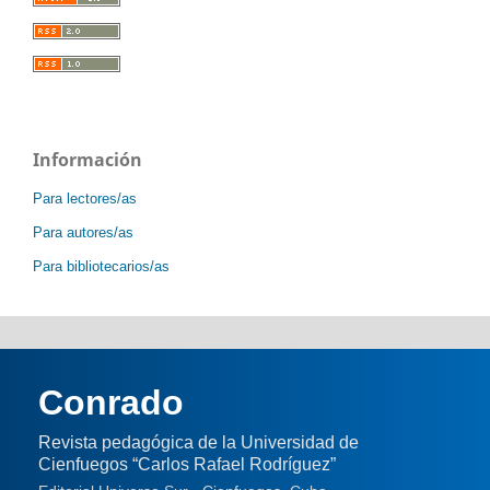
Información
Para lectores/as
Para autores/as
Para bibliotecarios/as
Conrado
Revista pedagógica de la Universidad de
Cienfuegos “Carlos Rafael Rodríguez”