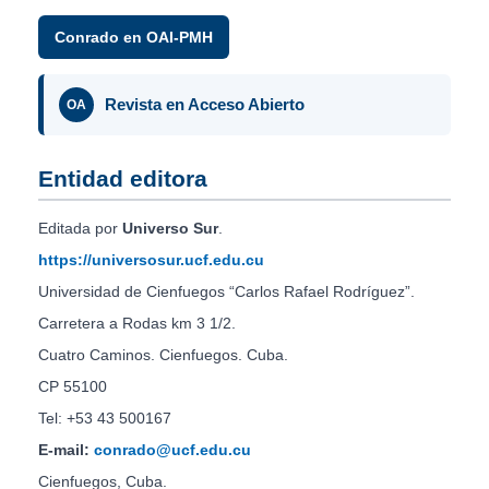
Conrado en OAI-PMH
Revista en Acceso Abierto
OA
Entidad editora
Editada por
Universo Sur
.
https://universosur.ucf.edu.cu
Universidad de Cienfuegos “Carlos Rafael Rodríguez”.
Carretera a Rodas km 3 1/2.
Cuatro Caminos. Cienfuegos. Cuba.
CP 55100
Tel: +53 43 500167
E-mail:
conrado@ucf.edu.cu
Cienfuegos, Cuba.