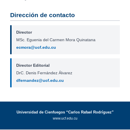
Dirección de contacto
Director
MSc. Eguenia del Carmen Mora Quinatana
ecmora@ucf.edu.cu
Director Editorial
DrC. Denis Fernández Álvarez
dfernandez@ucf.edu.cu
Universidad de Cienfuegos “Carlos Rafael Rodríguez”
www.ucf.edu.cu