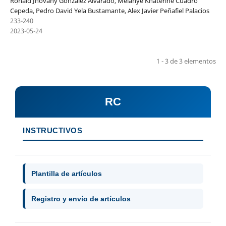
Ronald Jhovany González Alvarado, Melanye Khaterine Cuadro
Cepeda, Pedro David Yela Bustamante, Alex Javier Peñafiel Palacios
233-240
2023-05-24
1 - 3 de 3 elementos
RC
INSTRUCTIVOS
Plantilla de artículos
Registro y envío de artículos