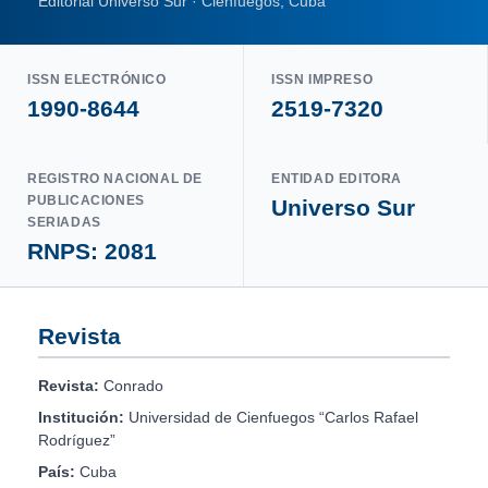
Editorial Universo Sur · Cienfuegos, Cuba
ISSN ELECTRÓNICO
ISSN IMPRESO
1990-8644
2519-7320
REGISTRO NACIONAL DE
ENTIDAD EDITORA
PUBLICACIONES
Universo Sur
SERIADAS
RNPS: 2081
Revista
Revista:
Conrado
Institución:
Universidad de Cienfuegos “Carlos Rafael
Rodríguez”
País:
Cuba