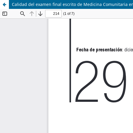
Calidad del examen final escrito de Medicina Comunitaria e