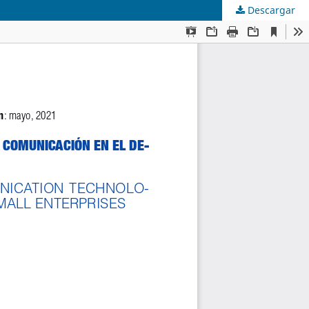
Descargar