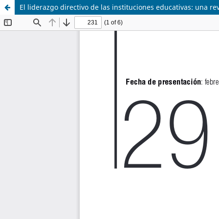
El liderazgo directivo de las instituciones educativas: una rev