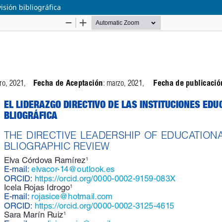
isión bibliográfica