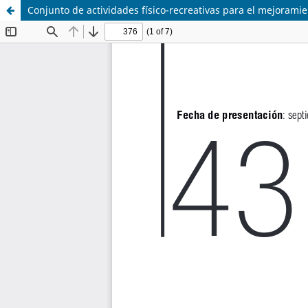
Conjunto de actividades físico-recreativas para el mejoramie