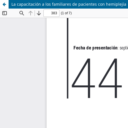
La capacitación a los familiares de pacientes con hemiplejía