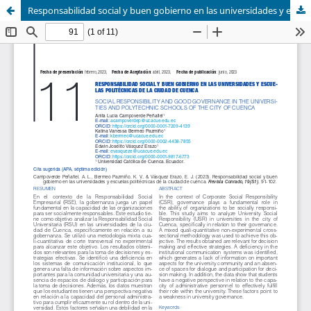
Responsabilidad social y buen gobierno en las universidades y escuelas politécnicas de la ciudad de cuenca