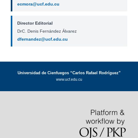
ecmora@ucf.edu.cu
Director Editorial
DrC. Denis Fernández Álvarez
dfernandez@ucf.edu.cu
Universidad de Cienfuegos “Carlos Rafael Rodríguez”
www.ucf.edu.cu