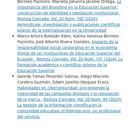
Bermeo Pazmiño, Mariella Johanna Jácome Ortega,
La
importancia del Branding en la Educación Superior:
construcción de identidad y reputación institucional
,
Revista Conrado: Vol. 20 Núm. 100 (2024):
Aprendizaje, investigación y publicaciones científicas
pilares de la internalización en la Universidad
Marco Arturo Buestán Klein, Katina Vanessa Bermeo
Pazmiño, José Alberto Rivera Costales,
Impacto de la
responsabilidad social corporativa en el ecosistema
digital de las instituciones de Educación Superior del
Ecuador
,
Revista Conrado: Vol. 20 Núm. 101 (2024): La
formación académica y científica: pilares de la
Educación Superior
Geordy Tomas Pesantez Salinas, Diego Marcelo
Cordero Guzmán, Edwin Joselito Vásquez Erazo,
Habilidades en ciberseguridad: pro-tegiendo la
integridad de las campañas digitales y la reputación
de la marca
,
Revista Conrado: Vol. 20 Núm. 99 (2024):
La gestión de la información científica en la
comunidad educativa: el bibliotecario, un profesional
del servicio.