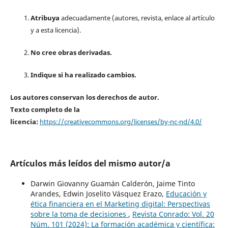
Atribuya
adecuadamente (autores, revista, enlace al artículo
y a esta licencia).
No cree obras derivadas.
Indique si ha realizado cambios.
Los autores conservan los derechos de autor.
Texto completo de la
licencia:
https://creativecommons.org/licenses/by-nc-nd/4.0/
Artículos más leídos del mismo autor/a
Darwin Giovanny Guamán Calderón, Jaime Tinto
Arandes, Edwin Joselito Vásquez Erazo,
Educación y
ética financiera en el Marketing digital: Perspectivas
sobre la toma de decisiones
,
Revista Conrado: Vol. 20
Núm. 101 (2024): La formación académica y científica: