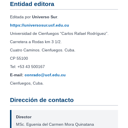
Entidad editora
Editada por
Universo Sur
.
https://universosur.ucf.edu.cu
Universidad de Cienfuegos “Carlos Rafael Rodríguez”.
Carretera a Rodas km 3 1/2.
Cuatro Caminos. Cienfuegos. Cuba.
CP 55100
Tel: +53 43 500167
E-mail:
conrado@ucf.edu.cu
Cienfuegos, Cuba.
Dirección de contacto
Director
MSc. Eguenia del Carmen Mora Quinatana