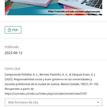
PDF
Publicado
2023-06-12
Cómo citar
Campoverde Peñafiel, A. L., Bermeo Pazmiño, K. V., & Vásquez Erazo, E. J.
(2023). Responsabilidad social y buen gobierno en las universidades y
escuelas politécnicas de la ciudad de cuenca.
Revista Conrado
,
19
(S1), 91–102.
Recuperado a partir de
https://conrado.ucf.edu.cu/index.php/conrado/article/view/3107
Más formatos de cita