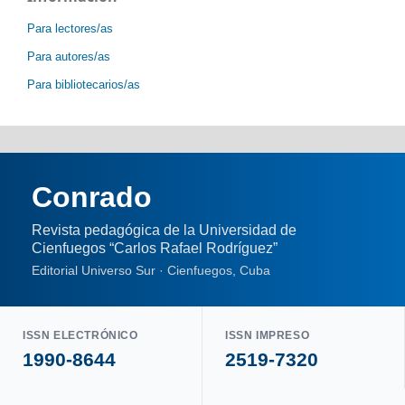
Para lectores/as
Para autores/as
Para bibliotecarios/as
Conrado
Revista pedagógica de la Universidad de
Cienfuegos “Carlos Rafael Rodríguez”
Editorial Universo Sur · Cienfuegos, Cuba
ISSN ELECTRÓNICO
ISSN IMPRESO
1990-8644
2519-7320