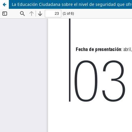
La Educación Ciudadana sobre el nivel de seguridad que ofr