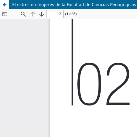
El estrés en mujeres de la Facultad de Ciencias Pedagógicas