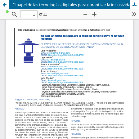
El papel de las tecnologías digitales para garantizar la inclusividad de la Educación a Distancia