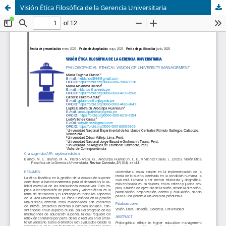
Visión Ética Filosófica de la Gerencia Universitaria