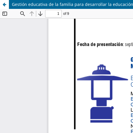
Gestión educativa de la familia para desarrollar la educac