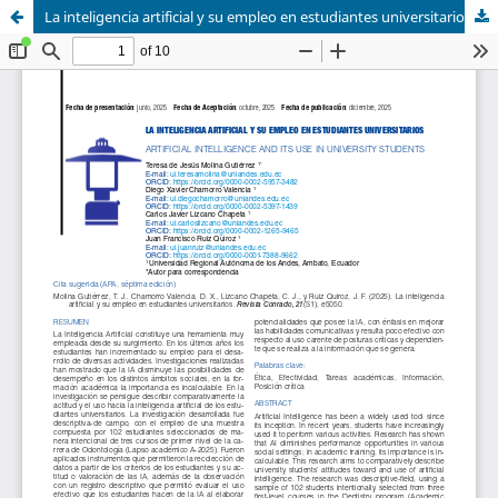
La inteligencia artificial y su empleo en estudiantes universitarios