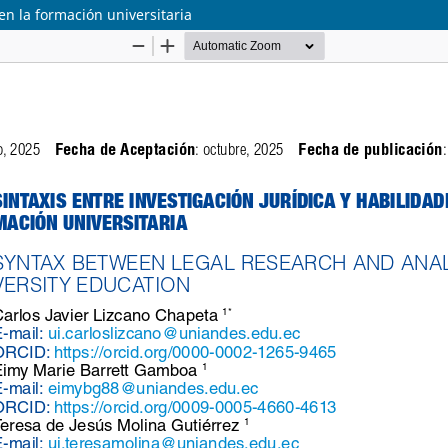
 en la formación universitaria