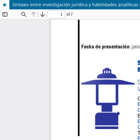
Sintaxis entre investigación jurídica y habilidades analíticas