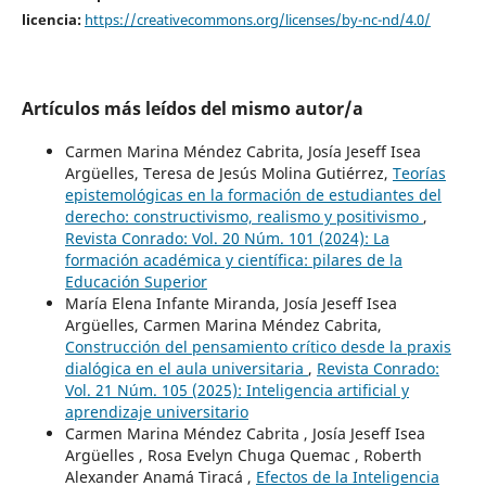
licencia:
https://creativecommons.org/licenses/by-nc-nd/4.0/
Artículos más leídos del mismo autor/a
Carmen Marina Méndez Cabrita, Josía Jeseff Isea
Argüelles, Teresa de Jesús Molina Gutiérrez,
Teorías
epistemológicas en la formación de estudiantes del
derecho: constructivismo, realismo y positivismo
,
Revista Conrado: Vol. 20 Núm. 101 (2024): La
formación académica y científica: pilares de la
Educación Superior
María Elena Infante Miranda, Josía Jeseff Isea
Argüelles, Carmen Marina Méndez Cabrita,
Construcción del pensamiento crítico desde la praxis
dialógica en el aula universitaria
,
Revista Conrado:
Vol. 21 Núm. 105 (2025): Inteligencia artificial y
aprendizaje universitario
Carmen Marina Méndez Cabrita , Josía Jeseff Isea
Argüelles , Rosa Evelyn Chuga Quemac , Roberth
Alexander Anamá Tiracá ,
Efectos de la Inteligencia