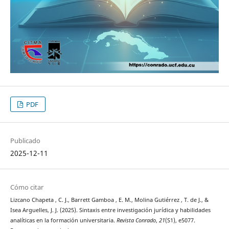
PDF
Publicado
2025-12-11
Cómo citar
Lizcano Chapeta , C. J., Barrett Gamboa , E. M., Molina Gutiérrez , T. de J., &
Isea Arguelles, J. J. (2025). Sintaxis entre investigación jurídica y habilidades
analíticas en la formación universitaria.
Revista Conrado
,
21
(S1), e5077.