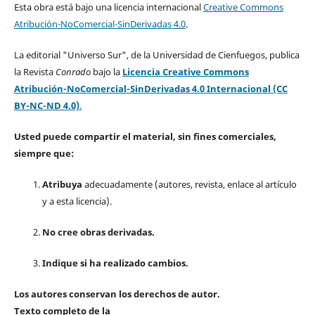
Esta obra está bajo una licencia internacional
Creative Commons
Atribución-NoComercial-SinDerivadas 4.0
.
La editorial "Universo Sur", de la Universidad de Cienfuegos, publica
la Revista
Conrado
bajo la
Licencia Creative Commons
Atribución-NoComercial-SinDerivadas 4.0 Internacional (CC
BY-NC-ND 4.0)
.
Usted puede compartir el material, sin fines comerciales,
siempre que:
Atribuya
adecuadamente (autores, revista, enlace al artículo
y a esta licencia).
No cree obras derivadas.
Indique si ha realizado cambios.
Los autores conservan los derechos de autor.
Texto completo de la