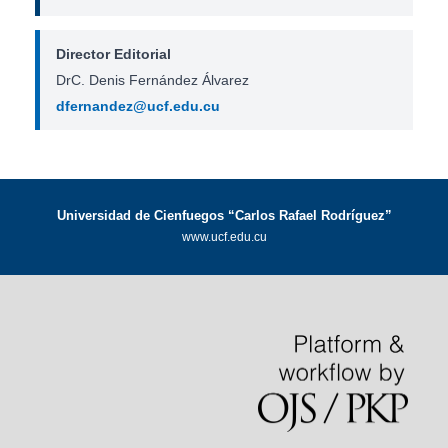
Director Editorial
DrC. Denis Fernández Álvarez
dfernandez@ucf.edu.cu
Universidad de Cienfuegos “Carlos Rafael Rodríguez”
www.ucf.edu.cu