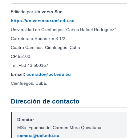
Editada por
Universo Sur
.
https://universosur.ucf.edu.cu
Universidad de Cienfuegos “Carlos Rafael Rodríguez”.
Carretera a Rodas km 3 1/2.
Cuatro Caminos. Cienfuegos. Cuba.
CP 55100
Tel: +53 43 500167
E-mail:
conrado@ucf.edu.cu
Cienfuegos, Cuba.
Dirección de contacto
Director
MSc. Eguenia del Carmen Mora Quinatana
ecmora@ucf.edu.cu