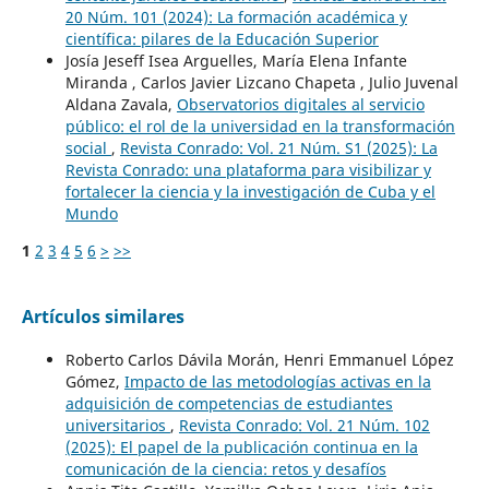
20 Núm. 101 (2024): La formación académica y
científica: pilares de la Educación Superior
Josía Jeseff Isea Arguelles, María Elena Infante
Miranda , Carlos Javier Lizcano Chapeta , Julio Juvenal
Aldana Zavala,
Observatorios digitales al servicio
público: el rol de la universidad en la transformación
social
,
Revista Conrado: Vol. 21 Núm. S1 (2025): La
Revista Conrado: una plataforma para visibilizar y
fortalecer la ciencia y la investigación de Cuba y el
Mundo
1
2
3
4
5
6
>
>>
Artículos similares
Roberto Carlos Dávila Morán, Henri Emmanuel López
Gómez,
Impacto de las metodologías activas en la
adquisición de competencias de estudiantes
universitarios
,
Revista Conrado: Vol. 21 Núm. 102
(2025): El papel de la publicación continua en la
comunicación de la ciencia: retos y desafíos