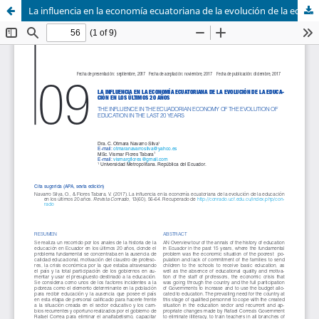
La influencia en la economía ecuatoriana de la evolución de la educación en los últimos 20 años