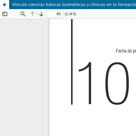
Vínculo ciencias básicas biomédicas y clínicas en la formac