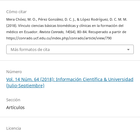
Cómo citar
Mera Chóez, M. O., Pérez González, D. C. J., & López Rodríguez, D. C. M. M.
(2018). Vínculo ciencias básicas biomédicas y clínicas en la formación del
médico en Ecuador.
Revista Conrado
,
14
(64), 80–84. Recuperado a partir de
https://conrado.ucf.edu.cu/index.php/conrado/article/view/790
Más formatos de cita
Número
Vol. 14 Núm. 64 (2018): Información Científica & Universidad
(Julio-Septiembre)
Sección
Artículos
Licencia