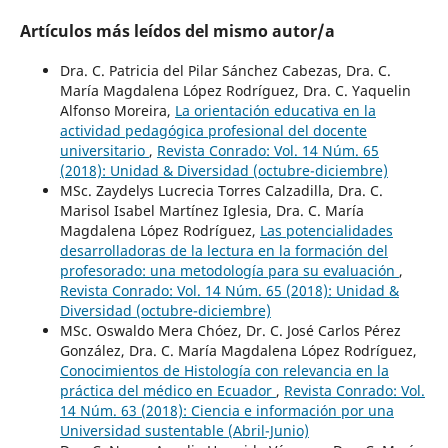
Artículos más leídos del mismo autor/a
Dra. C. Patricia del Pilar Sánchez Cabezas, Dra. C.
María Magdalena López Rodríguez, Dra. C. Yaquelin
Alfonso Moreira,
La orientación educativa en la
actividad pedagógica profesional del docente
universitario
,
Revista Conrado: Vol. 14 Núm. 65
(2018): Unidad & Diversidad (octubre-diciembre)
MSc. Zaydelys Lucrecia Torres Calzadilla, Dra. C.
Marisol Isabel Martínez Iglesia, Dra. C. María
Magdalena López Rodríguez,
Las potencialidades
desarrolladoras de la lectura en la formación del
profesorado: una metodología para su evaluación
,
Revista Conrado: Vol. 14 Núm. 65 (2018): Unidad &
Diversidad (octubre-diciembre)
MSc. Oswaldo Mera Chóez, Dr. C. José Carlos Pérez
González, Dra. C. María Magdalena López Rodríguez,
Conocimientos de Histología con relevancia en la
práctica del médico en Ecuador
,
Revista Conrado: Vol.
14 Núm. 63 (2018): Ciencia e información por una
Universidad sustentable (Abril-Junio)