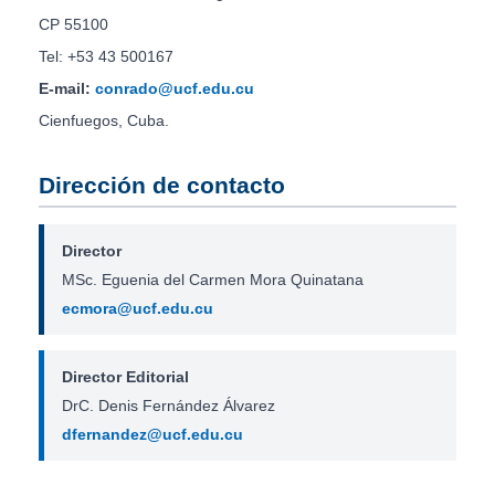
CP 55100
Tel: +53 43 500167
E-mail:
conrado@ucf.edu.cu
Cienfuegos, Cuba.
Dirección de contacto
Director
MSc. Eguenia del Carmen Mora Quinatana
ecmora@ucf.edu.cu
Director Editorial
DrC. Denis Fernández Álvarez
dfernandez@ucf.edu.cu