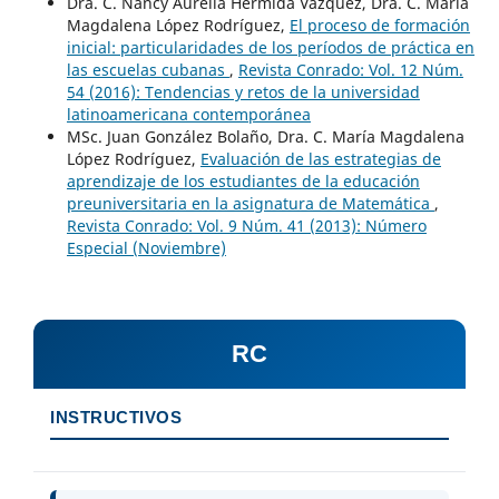
Dra. C. Nancy Aurelia Hermida Vázquez, Dra. C. María
Magdalena López Rodríguez,
El proceso de formación
inicial: particularidades de los períodos de práctica en
las escuelas cubanas
,
Revista Conrado: Vol. 12 Núm.
54 (2016): Tendencias y retos de la universidad
latinoamericana contemporánea
MSc. Juan González Bolaño, Dra. C. María Magdalena
López Rodríguez,
Evaluación de las estrategias de
aprendizaje de los estudiantes de la educación
preuniversitaria en la asignatura de Matemática
,
Revista Conrado: Vol. 9 Núm. 41 (2013): Número
Especial (Noviembre)
RC
INSTRUCTIVOS