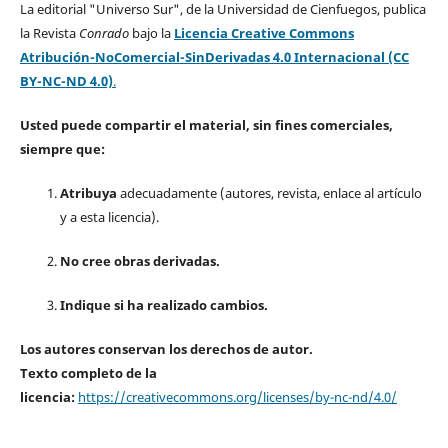
La editorial "Universo Sur", de la Universidad de Cienfuegos, publica
la Revista
Conrado
bajo la
Licencia Creative Commons
Atribución-NoComercial-SinDerivadas 4.0 Internacional (CC
BY-NC-ND 4.0)
.
Usted puede compartir el material, sin fines comerciales,
siempre que:
Atribuya
adecuadamente (autores, revista, enlace al artículo
y a esta licencia).
No cree obras derivadas.
Indique si ha realizado cambios.
Los autores conservan los derechos de autor.
Texto completo de la
licencia:
https://creativecommons.org/licenses/by-nc-nd/4.0/