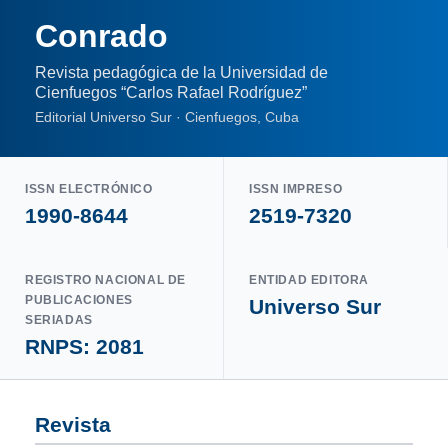
Conrado
Revista pedagógica de la Universidad de
Cienfuegos “Carlos Rafael Rodríguez”
Editorial Universo Sur · Cienfuegos, Cuba
ISSN ELECTRÓNICO
ISSN IMPRESO
1990-8644
2519-7320
REGISTRO NACIONAL DE
ENTIDAD EDITORA
PUBLICACIONES
Universo Sur
SERIADAS
RNPS: 2081
Revista