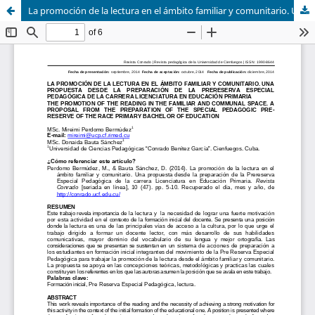
La promoción de la lectura en el ámbito familiar y comunitario. Una propuesta desde la preparación de la Prereserva Especial Pedagógica de la carrera Licenciatura en Educación Primaria