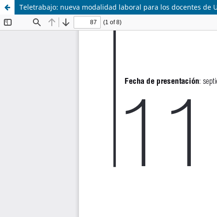
Teletrabajo: nueva modalidad laboral para los docentes de