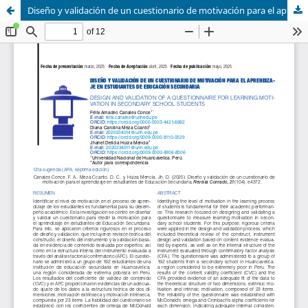
Diseño y validación de un cuestionario de motivación para el aprendizaje en estudiantes de Educación Secundaria