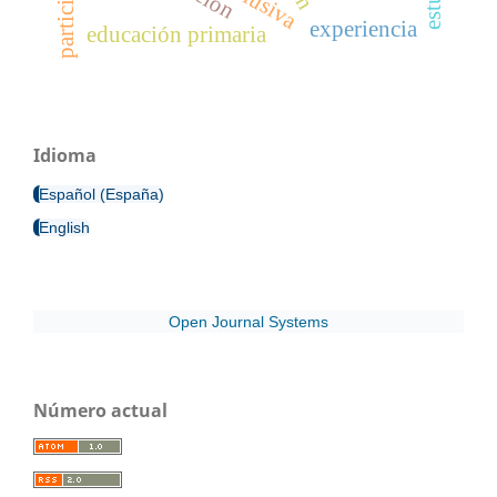
experiencia
educación primaria
Idioma
Español (España)
English
Open Journal Systems
Número actual