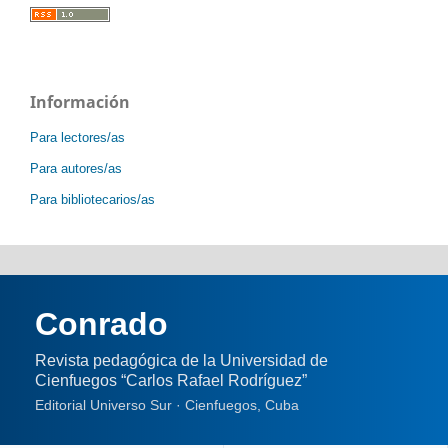
Información
Para lectores/as
Para autores/as
Para bibliotecarios/as
Conrado
Revista pedagógica de la Universidad de
Cienfuegos “Carlos Rafael Rodríguez”
Editorial Universo Sur · Cienfuegos, Cuba