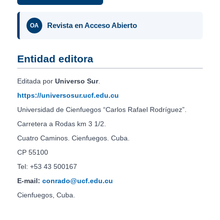
Revista en Acceso Abierto
OA
Entidad editora
Editada por
Universo Sur
.
https://universosur.ucf.edu.cu
Universidad de Cienfuegos “Carlos Rafael Rodríguez”.
Carretera a Rodas km 3 1/2.
Cuatro Caminos. Cienfuegos. Cuba.
CP 55100
Tel: +53 43 500167
E-mail:
conrado@ucf.edu.cu
Cienfuegos, Cuba.