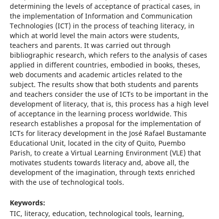
determining the levels of acceptance of practical cases, in
the implementation of Information and Communication
Technologies (ICT) in the process of teaching literacy, in
which at world level the main actors were students,
teachers and parents. It was carried out through
bibliographic research, which refers to the analysis of cases
applied in different countries, embodied in books, theses,
web documents and academic articles related to the
subject. The results show that both students and parents
and teachers consider the use of ICTs to be important in the
development of literacy, that is, this process has a high level
of acceptance in the learning process worldwide. This
research establishes a proposal for the implementation of
ICTs for literacy development in the José Rafael Bustamante
Educational Unit, located in the city of Quito, Puembo
Parish, to create a Virtual Learning Environment (VLE) that
motivates students towards literacy and, above all, the
development of the imagination, through texts enriched
with the use of technological tools.
Keywords:
TIC, literacy, education, technological tools, learning,