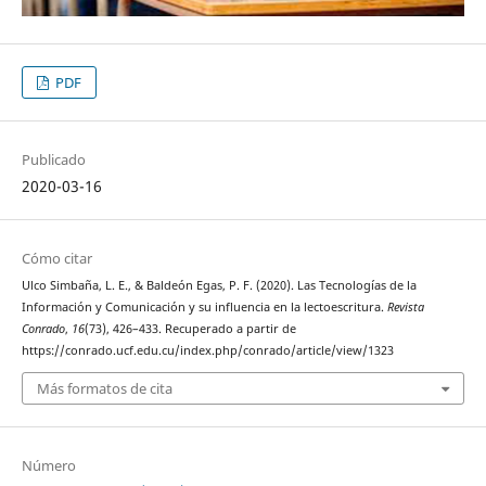
PDF
Publicado
2020-03-16
Cómo citar
Ulco Simbaña, L. E., & Baldeón Egas, P. F. (2020). Las Tecnologías de la
Información y Comunicación y su influencia en la lectoescritura.
Revista
Conrado
,
16
(73), 426–433. Recuperado a partir de
https://conrado.ucf.edu.cu/index.php/conrado/article/view/1323
Más formatos de cita
Número