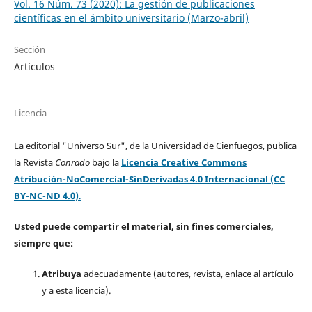
Vol. 16 Núm. 73 (2020): La gestión de publicaciones
científicas en el ámbito universitario (Marzo-abril)
Sección
Artículos
Licencia
La editorial "Universo Sur", de la Universidad de Cienfuegos, publica
la Revista
Conrado
bajo la
Licencia Creative Commons
Atribución-NoComercial-SinDerivadas 4.0 Internacional (CC
BY-NC-ND 4.0)
.
Usted puede compartir el material, sin fines comerciales,
siempre que:
Atribuya
adecuadamente (autores, revista, enlace al artículo
y a esta licencia).