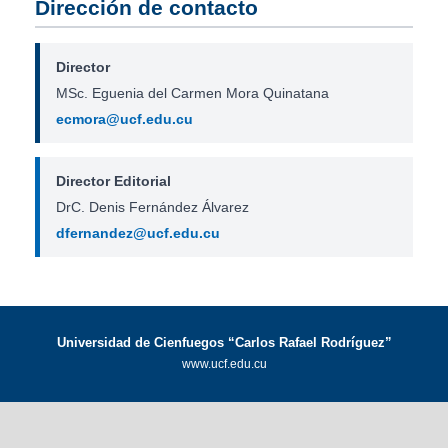
Dirección de contacto
Director
MSc. Eguenia del Carmen Mora Quinatana
ecmora@ucf.edu.cu
Director Editorial
DrC. Denis Fernández Álvarez
dfernandez@ucf.edu.cu
Universidad de Cienfuegos “Carlos Rafael Rodríguez”
www.ucf.edu.cu