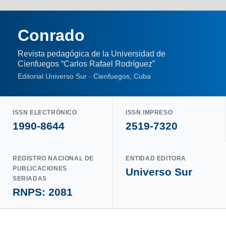
Conrado
Revista pedagógica de la Universidad de
Cienfuegos “Carlos Rafael Rodríguez”
Editorial Universo Sur · Cienfuegos, Cuba
ISSN ELECTRÓNICO
ISSN IMPRESO
1990-8644
2519-7320
REGISTRO NACIONAL DE
ENTIDAD EDITORA
PUBLICACIONES
Universo Sur
SERIADAS
RNPS: 2081