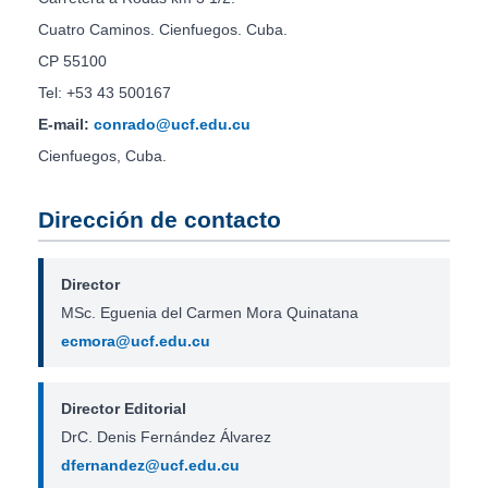
Cuatro Caminos. Cienfuegos. Cuba.
CP 55100
Tel: +53 43 500167
E-mail:
conrado@ucf.edu.cu
Cienfuegos, Cuba.
Dirección de contacto
Director
MSc. Eguenia del Carmen Mora Quinatana
ecmora@ucf.edu.cu
Director Editorial
DrC. Denis Fernández Álvarez
dfernandez@ucf.edu.cu