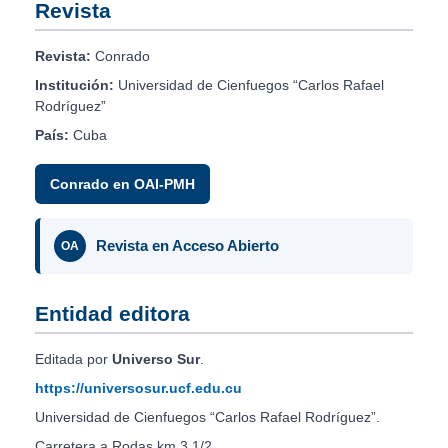
Revista
Revista:
Conrado
Institución:
Universidad de Cienfuegos “Carlos Rafael
Rodríguez”
País:
Cuba
Conrado en OAI-PMH
Revista en Acceso Abierto
OA
Entidad editora
Editada por
Universo Sur
.
https://universosur.ucf.edu.cu
Universidad de Cienfuegos “Carlos Rafael Rodríguez”.
Carretera a Rodas km 3 1/2.