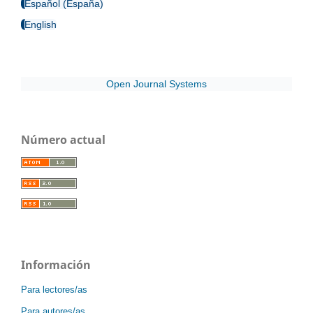
Español (España)
English
Open Journal Systems
Número actual
Información
Para lectores/as
Para autores/as