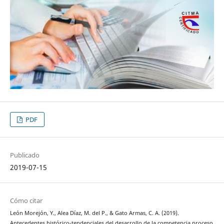
PDF
Publicado
2019-07-15
Cómo citar
León Morejón, Y., Alea Díaz, M. del P., & Gato Armas, C. A. (2019).
Antecedentes histórico-tendenciales del desarrollo de la competencia proceso