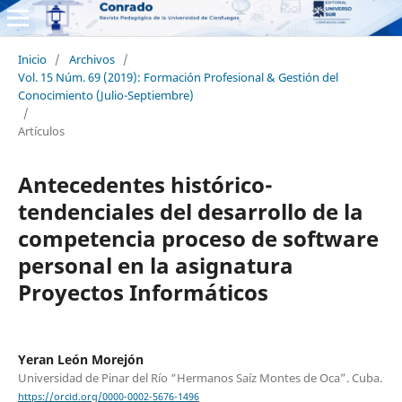
Inicio
/
Archivos
/
Vol. 15 Núm. 69 (2019): Formación Profesional & Gestión del
Conocimiento (Julio-Septiembre)
/
Artículos
Antecedentes histórico-
tendenciales del desarrollo de la
competencia proceso de software
personal en la asignatura
Proyectos Informáticos
Yeran León Morejón
Universidad de Pinar del Río “Hermanos Saíz Montes de Oca”. Cuba.
https://orcid.org/0000-0002-5676-1496