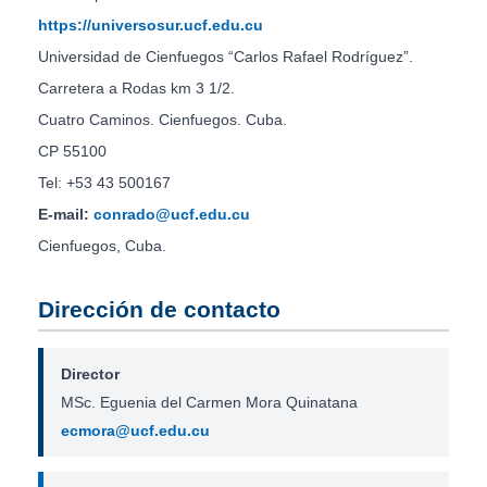
https://universosur.ucf.edu.cu
Universidad de Cienfuegos “Carlos Rafael Rodríguez”.
Carretera a Rodas km 3 1/2.
Cuatro Caminos. Cienfuegos. Cuba.
CP 55100
Tel: +53 43 500167
E-mail:
conrado@ucf.edu.cu
Cienfuegos, Cuba.
Dirección de contacto
Director
MSc. Eguenia del Carmen Mora Quinatana
ecmora@ucf.edu.cu