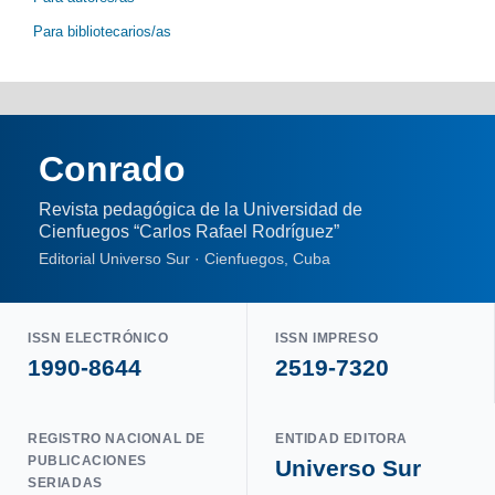
Para bibliotecarios/as
Conrado
Revista pedagógica de la Universidad de
Cienfuegos “Carlos Rafael Rodríguez”
Editorial Universo Sur · Cienfuegos, Cuba
ISSN ELECTRÓNICO
ISSN IMPRESO
1990-8644
2519-7320
REGISTRO NACIONAL DE
ENTIDAD EDITORA
PUBLICACIONES
Universo Sur
SERIADAS