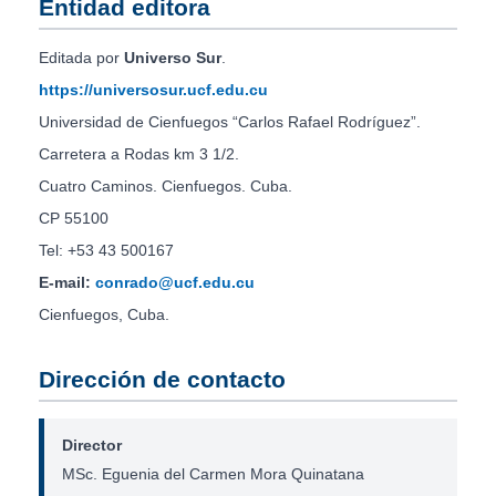
Entidad editora
Editada por
Universo Sur
.
https://universosur.ucf.edu.cu
Universidad de Cienfuegos “Carlos Rafael Rodríguez”.
Carretera a Rodas km 3 1/2.
Cuatro Caminos. Cienfuegos. Cuba.
CP 55100
Tel: +53 43 500167
E-mail:
conrado@ucf.edu.cu
Cienfuegos, Cuba.
Dirección de contacto
Director
MSc. Eguenia del Carmen Mora Quinatana