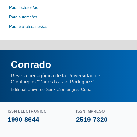
Para lectores/as
Para autores/as
Para bibliotecarios/as
Conrado
Revista pedagógica de la Universidad de
Cienfuegos “Carlos Rafael Rodríguez”
Editorial Universo Sur · Cienfuegos, Cuba
ISSN ELECTRÓNICO
ISSN IMPRESO
1990-8644
2519-7320