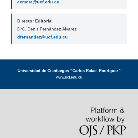
ecmora@ucf.edu.cu
Director Editorial
DrC. Denis Fernández Álvarez
dfernandez@ucf.edu.cu
Universidad de Cienfuegos “Carlos Rafael Rodríguez”
www.ucf.edu.cu