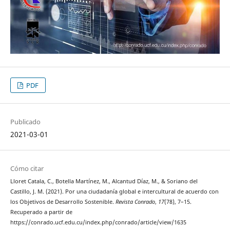
PDF
Publicado
2021-03-01
Cómo citar
Lloret Catala, C., Botella Martínez, M., Alcantud Díaz, M., & Soriano del
Castillo, J. M. (2021). Por una ciudadanía global e intercultural de acuerdo con
los Objetivos de Desarrollo Sostenible.
Revista Conrado
,
17
(78), 7–15.
Recuperado a partir de
https://conrado.ucf.edu.cu/index.php/conrado/article/view/1635