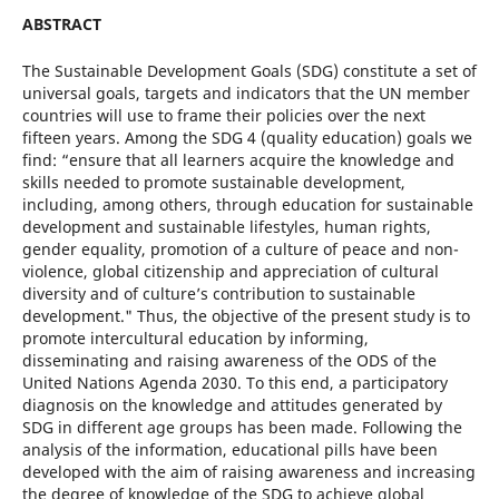
ABSTRACT
The Sustainable Development Goals (SDG) constitute a set of
universal goals, targets and indicators that the UN member
countries will use to frame their policies over the next
fifteen years. Among the SDG 4 (quality education) goals we
find: “ensure that all learners acquire the knowledge and
skills needed to promote sustainable development,
including, among others, through education for sustainable
development and sustainable lifestyles, human rights,
gender equality, promotion of a culture of peace and non-
violence, global citizenship and appreciation of cultural
diversity and of culture’s contribution to sustainable
development." Thus, the objective of the present study is to
promote intercultural education by informing,
disseminating and raising awareness of the ODS of the
United Nations Agenda 2030. To this end, a participatory
diagnosis on the knowledge and attitudes generated by
SDG in different age groups has been made. Following the
analysis of the information, educational pills have been
developed with the aim of raising awareness and increasing
the degree of knowledge of the SDG to achieve global