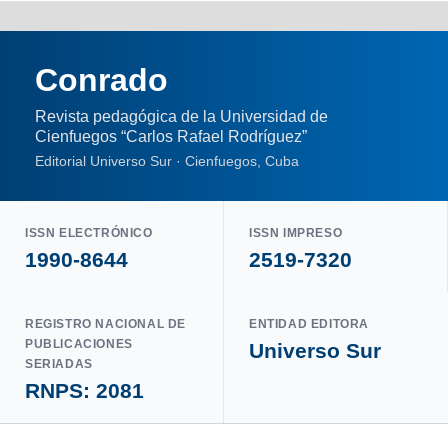
Conrado
Revista pedagógica de la Universidad de
Cienfuegos “Carlos Rafael Rodríguez”
Editorial Universo Sur · Cienfuegos, Cuba
ISSN ELECTRÓNICO
ISSN IMPRESO
1990-8644
2519-7320
REGISTRO NACIONAL DE
ENTIDAD EDITORA
PUBLICACIONES
Universo Sur
SERIADAS
RNPS: 2081