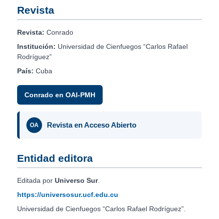
Revista
Revista:
Conrado
Institución:
Universidad de Cienfuegos “Carlos Rafael
Rodríguez”
País:
Cuba
Conrado en OAI-PMH
Revista en Acceso Abierto
OA
Entidad editora
Editada por
Universo Sur
.
https://universosur.ucf.edu.cu
Universidad de Cienfuegos “Carlos Rafael Rodríguez”.