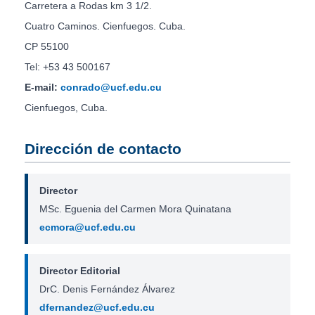
Carretera a Rodas km 3 1/2.
Cuatro Caminos. Cienfuegos. Cuba.
CP 55100
Tel: +53 43 500167
E-mail:
conrado@ucf.edu.cu
Cienfuegos, Cuba.
Dirección de contacto
Director
MSc. Eguenia del Carmen Mora Quinatana
ecmora@ucf.edu.cu
Director Editorial
DrC. Denis Fernández Álvarez
dfernandez@ucf.edu.cu