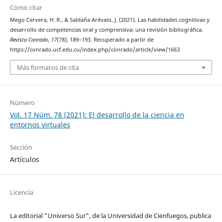
Cómo citar
Mego Cervera, H. R., & Saldaña Arévalo, J. (2021). Las habilidades cognitivas y
desarrollo de competencias oral y comprensiva: una revisión bibliográfica.
Revista Conrado
,
17
(78), 189–193. Recuperado a partir de
https://conrado.ucf.edu.cu/index.php/conrado/article/view/1663
Más formatos de cita
Número
Vol. 17 Núm. 78 (2021): El desarrollo de la ciencia en
entornos virtuales
Sección
Artículos
Licencia
La editorial "Universo Sur", de la Universidad de Cienfuegos, publica