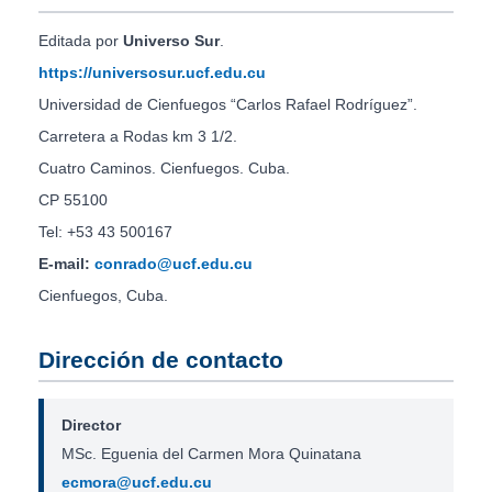
Editada por
Universo Sur
.
https://universosur.ucf.edu.cu
Universidad de Cienfuegos “Carlos Rafael Rodríguez”.
Carretera a Rodas km 3 1/2.
Cuatro Caminos. Cienfuegos. Cuba.
CP 55100
Tel: +53 43 500167
E-mail:
conrado@ucf.edu.cu
Cienfuegos, Cuba.
Dirección de contacto
Director
MSc. Eguenia del Carmen Mora Quinatana
ecmora@ucf.edu.cu