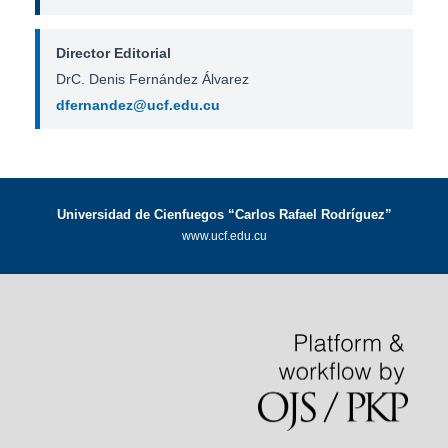
Director Editorial
DrC. Denis Fernández Álvarez
dfernandez@ucf.edu.cu
Universidad de Cienfuegos “Carlos Rafael Rodríguez”
www.ucf.edu.cu