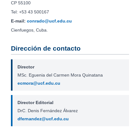
CP 55100
Tel: +53 43 500167
E-mail:
conrado@ucf.edu.cu
Cienfuegos, Cuba.
Dirección de contacto
Director
MSc. Eguenia del Carmen Mora Quinatana
ecmora@ucf.edu.cu
Director Editorial
DrC. Denis Fernández Álvarez
dfernandez@ucf.edu.cu