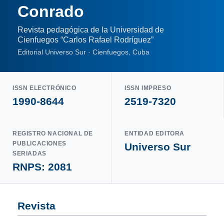
Conrado
Revista pedagógica de la Universidad de
Cienfuegos “Carlos Rafael Rodríguez”
Editorial Universo Sur · Cienfuegos, Cuba
ISSN ELECTRÓNICO
ISSN IMPRESO
1990-8644
2519-7320
REGISTRO NACIONAL DE
ENTIDAD EDITORA
PUBLICACIONES
Universo Sur
SERIADAS
RNPS: 2081
Revista