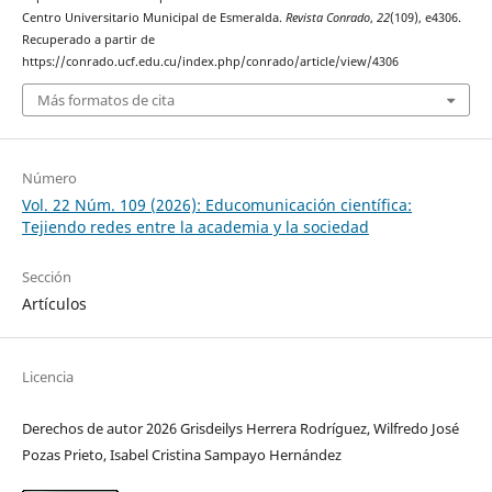
Centro Universitario Municipal de Esmeralda.
Revista Conrado
,
22
(109), e4306.
Recuperado a partir de
https://conrado.ucf.edu.cu/index.php/conrado/article/view/4306
Más formatos de cita
Número
Vol. 22 Núm. 109 (2026): Educomunicación científica:
Tejiendo redes entre la academia y la sociedad
Sección
Artículos
Licencia
Derechos de autor 2026 Grisdeilys Herrera Rodríguez, Wilfredo José
Pozas Prieto, Isabel Cristina Sampayo Hernández