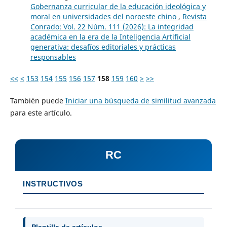
Gobernanza curricular de la educación ideológica y
moral en universidades del noroeste chino
,
Revista
Conrado: Vol. 22 Núm. 111 (2026): La integridad
académica en la era de la Inteligencia Artificial
generativa: desafíos editoriales y prácticas
responsables
<<
<
153
154
155
156
157
158
159
160
>
>>
También puede
Iniciar una búsqueda de similitud avanzada
para este artículo.
RC
INSTRUCTIVOS
Plantilla de artículos