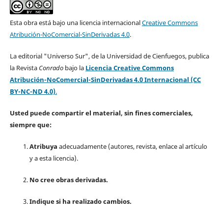
Esta obra está bajo una licencia internacional
Creative Commons
Atribución-NoComercial-SinDerivadas 4.0
.
La editorial "Universo Sur", de la Universidad de Cienfuegos, publica
la Revista
Conrado
bajo la
Licencia Creative Commons
Atribución-NoComercial-SinDerivadas 4.0 Internacional (CC
BY-NC-ND 4.0)
.
Usted puede compartir el material, sin fines comerciales,
siempre que:
Atribuya
adecuadamente (autores, revista, enlace al artículo
y a esta licencia).
No cree obras derivadas.
Indique si ha realizado cambios.