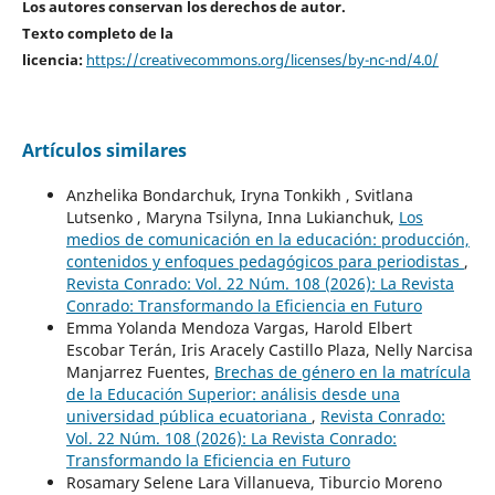
Los autores conservan los derechos de autor.
Texto completo de la
licencia:
https://creativecommons.org/licenses/by-nc-nd/4.0/
Artículos similares
Anzhelika Bondarchuk, Iryna Tonkikh , Svitlana
Lutsenko , Maryna Tsilyna, Inna Lukianchuk,
Los
medios de comunicación en la educación: producción,
contenidos y enfoques pedagógicos para periodistas
,
Revista Conrado: Vol. 22 Núm. 108 (2026): La Revista
Conrado: Transformando la Eficiencia en Futuro
Emma Yolanda Mendoza Vargas, Harold Elbert
Escobar Terán, Iris Aracely Castillo Plaza, Nelly Narcisa
Manjarrez Fuentes,
Brechas de género en la matrícula
de la Educación Superior: análisis desde una
universidad pública ecuatoriana
,
Revista Conrado:
Vol. 22 Núm. 108 (2026): La Revista Conrado:
Transformando la Eficiencia en Futuro
Rosamary Selene Lara Villanueva, Tiburcio Moreno