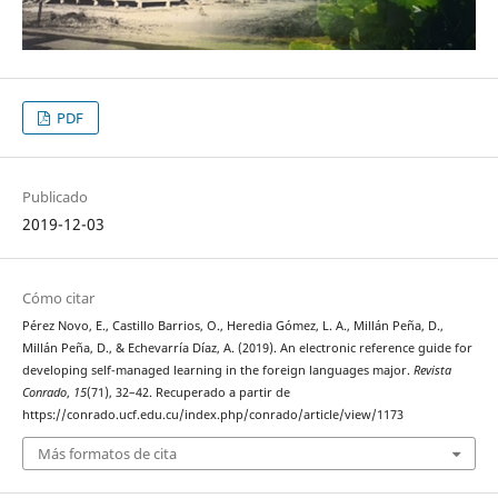
PDF
Publicado
2019-12-03
Cómo citar
Pérez Novo, E., Castillo Barrios, O., Heredia Gómez, L. A., Millán Peña, D.,
Millán Peña, D., & Echevarría Díaz, A. (2019). An electronic reference guide for
developing self-managed learning in the foreign languages major.
Revista
Conrado
,
15
(71), 32–42. Recuperado a partir de
https://conrado.ucf.edu.cu/index.php/conrado/article/view/1173
Más formatos de cita