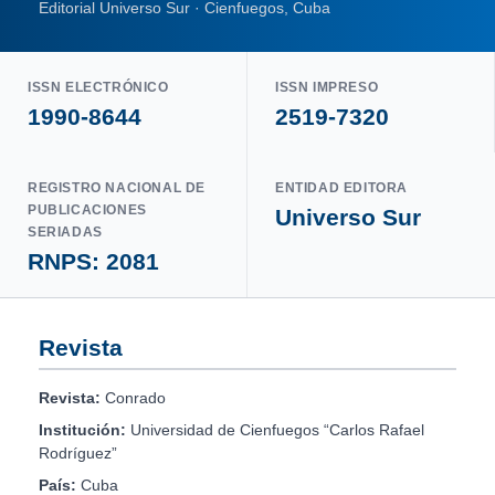
Editorial Universo Sur · Cienfuegos, Cuba
ISSN ELECTRÓNICO
ISSN IMPRESO
1990-8644
2519-7320
REGISTRO NACIONAL DE
ENTIDAD EDITORA
PUBLICACIONES
Universo Sur
SERIADAS
RNPS: 2081
Revista
Revista:
Conrado
Institución:
Universidad de Cienfuegos “Carlos Rafael
Rodríguez”
País:
Cuba