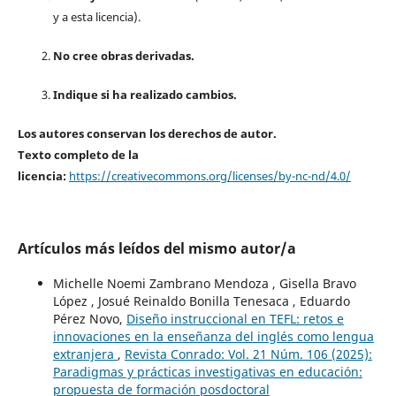
y a esta licencia).
No cree obras derivadas.
Indique si ha realizado cambios.
Los autores conservan los derechos de autor.
Texto completo de la
licencia:
https://creativecommons.org/licenses/by-nc-nd/4.0/
Artículos más leídos del mismo autor/a
Michelle Noemi Zambrano Mendoza , Gisella Bravo
López , Josué Reinaldo Bonilla Tenesaca , Eduardo
Pérez Novo,
Diseño instruccional en TEFL: retos e
innovaciones en la enseñanza del inglés como lengua
extranjera
,
Revista Conrado: Vol. 21 Núm. 106 (2025):
Paradigmas y prácticas investigativas en educación:
propuesta de formación posdoctoral