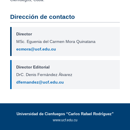
Dirección de contacto
Director
MSc. Eguenia del Carmen Mora Quinatana
ecmora@ucf.edu.cu
Director Editorial
DrC. Denis Fernández Álvarez
dfernandez@ucf.edu.cu
Universidad de Cienfuegos “Carlos Rafael Rodríguez”
www.ucf.edu.cu