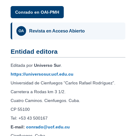
Conrado en OAI-PMH
Revista en Acceso Abierto
OA
Entidad editora
Editada por
Universo Sur
.
https://universosur.ucf.edu.cu
Universidad de Cienfuegos “Carlos Rafael Rodríguez”.
Carretera a Rodas km 3 1/2.
Cuatro Caminos. Cienfuegos. Cuba.
CP 55100
Tel: +53 43 500167
E-mail:
conrado@ucf.edu.cu
Cienfuegos, Cuba.