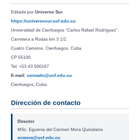
Editada por
Universo Sur
.
https://universosur.ucf.edu.cu
Universidad de Cienfuegos “Carlos Rafael Rodríguez”.
Carretera a Rodas km 3 1/2.
Cuatro Caminos. Cienfuegos. Cuba.
CP 55100
Tel: +53 43 500167
E-mail:
conrado@ucf.edu.cu
Cienfuegos, Cuba.
Dirección de contacto
Director
MSc. Eguenia del Carmen Mora Quinatana
ecmora@ucf.edu.cu