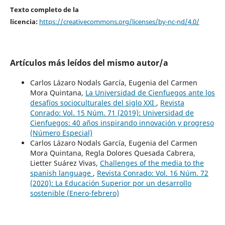
Texto completo de la
licencia:
https://creativecommons.org/licenses/by-nc-nd/4.0/
Artículos más leídos del mismo autor/a
Carlos Lázaro Nodals García, Eugenia del Carmen
Mora Quintana,
La Universidad de Cienfuegos ante los
desafíos socioculturales del siglo XXI
,
Revista
Conrado: Vol. 15 Núm. 71 (2019): Universidad de
Cienfuegos: 40 años inspirando innovación y progreso
(Número Especial)
Carlos Lázaro Nodals García, Eugenia del Carmen
Mora Quintana, Regla Dolores Quesada Cabrera,
Lietter Suárez Vivas,
Challenges of the media to the
spanish language
,
Revista Conrado: Vol. 16 Núm. 72
(2020): La Educación Superior por un desarrollo
sostenible (Enero-febrero)