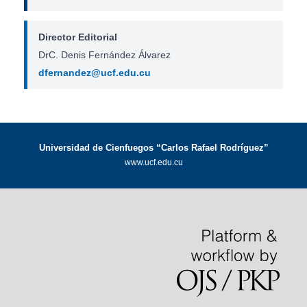
Director Editorial
DrC. Denis Fernández Álvarez
dfernandez@ucf.edu.cu
Universidad de Cienfuegos “Carlos Rafael Rodríguez”
www.ucf.edu.cu