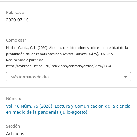
Publicado
2020-07-10
Cómo citar
Nodals García, C. L. (2020). Algunas consideraciones sobre la necesidad de la
prohibición de los robots asesinos.
Revista Conrado
,
16
(75), 307–315.
Recuperado a partir de
https://conrado.ucf.edu.cu/index.php/conrado/article/view/1424
Más formatos de cita
Número
Vol. 16 Núm. 75 (2020): Lectura y Comunicación de la ciencia
en medio de la pandemia (Julio-agosto)
Sección
Artículos