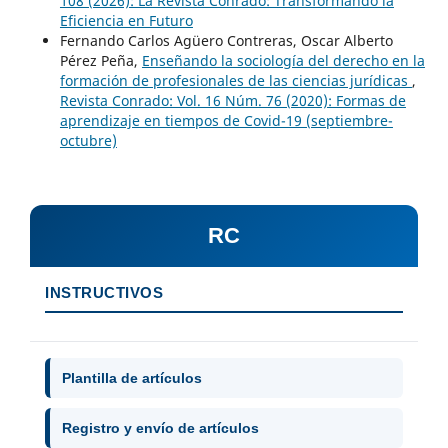
108 (2026): La Revista Conrado: Transformando la
Eficiencia en Futuro
Fernando Carlos Agüero Contreras, Oscar Alberto
Pérez Peña,
Enseñando la sociología del derecho en la
formación de profesionales de las ciencias jurídicas
,
Revista Conrado: Vol. 16 Núm. 76 (2020): Formas de
aprendizaje en tiempos de Covid-19 (septiembre-
octubre)
RC
INSTRUCTIVOS
Plantilla de artículos
Registro y envío de artículos