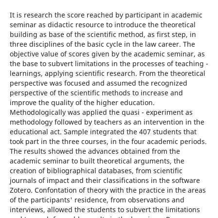
It is research the score reached by participant in academic
seminar as didactic resource to introduce the theoretical
building as base of the scientific method, as first step, in
three disciplines of the basic cycle in the law career. The
objective value of scores given by the academic seminar, as
the base to subvert limitations in the processes of teaching -
learnings, applying scientific research. From the theoretical
perspective was focused and assumed the recognized
perspective of the scientific methods to increase and
improve the quality of the higher education.
Methodologically was applied the quasi - experiment as
methodology followed by teachers as an intervention in the
educational act. Sample integrated the 407 students that
took part in the three courses, in the four academic periods.
The results showed the advances obtained from the
academic seminar to built theoretical arguments, the
creation of bibliographical databases, from scientific
journals of impact and their classifications in the software
Zotero. Confontation of theory with the practice in the areas
of the participants' residence, from observations and
interviews, allowed the students to subvert the limitations