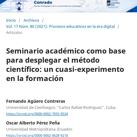
Inicio
/
Archivos
/
Vol. 17 Núm. 80 (2021): Procesos educativos en la era digital
/
Artículos
Seminario académico como base
para desplegar el método
científico: un cuasi-experimento
en la formación
Fernando Agüero Contreras
Universidad de Cienfuegos. “Carlos Rafael Rodríguez”. Cuba.
https://orcid.org/0000-0002-7055-9534
Oscar Alberto Pérez Peña
Universidad Metropolitana. Ecuador.
https://orcid.org/0000-0002-0628-9218