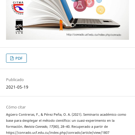
PDF
Publicado
2021-05-19
Cómo citar
Agüero Contreras, F., & Pérez Peña, O. A. (2021). Seminario académico como
base para desplegar el método científico: un cuasi-experimento en la
formación.
Revista Conrado
,
17
(80), 28–40. Recuperado a partir de
https://conrado.ucf.edu.cu/index.php/conrado/article/view/1807