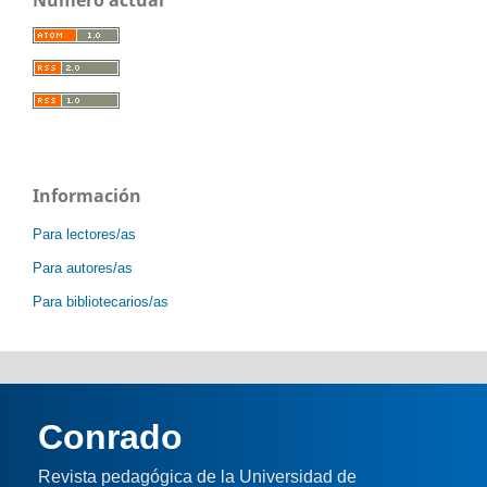
Número actual
Información
Para lectores/as
Para autores/as
Para bibliotecarios/as
Conrado
Revista pedagógica de la Universidad de