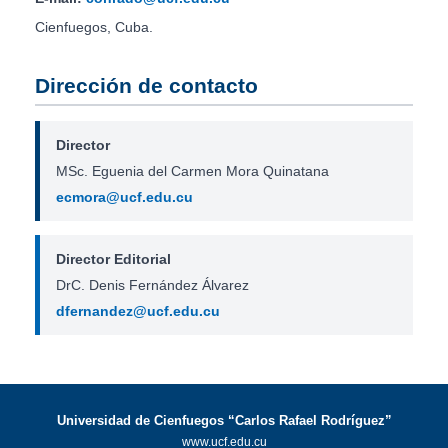
Cienfuegos, Cuba.
Dirección de contacto
Director
MSc. Eguenia del Carmen Mora Quinatana
ecmora@ucf.edu.cu
Director Editorial
DrC. Denis Fernández Álvarez
dfernandez@ucf.edu.cu
Universidad de Cienfuegos “Carlos Rafael Rodríguez”
www.ucf.edu.cu