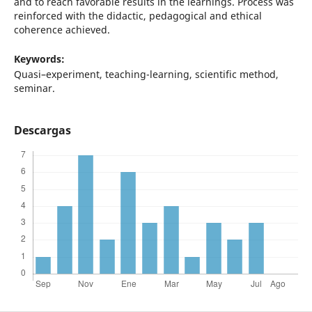
and to reach favorable results in the learnings. Process was
reinforced with the didactic, pedagogical and ethical
coherence achieved.
Keywords:
Quasi–experiment, teaching-learning, scientific method,
seminar.
Descargas