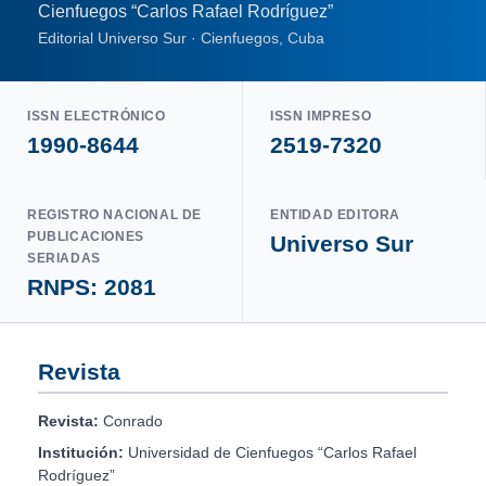
Cienfuegos “Carlos Rafael Rodríguez”
Editorial Universo Sur · Cienfuegos, Cuba
ISSN ELECTRÓNICO
ISSN IMPRESO
1990-8644
2519-7320
REGISTRO NACIONAL DE
ENTIDAD EDITORA
PUBLICACIONES
Universo Sur
SERIADAS
RNPS: 2081
Revista
Revista:
Conrado
Institución:
Universidad de Cienfuegos “Carlos Rafael
Rodríguez”