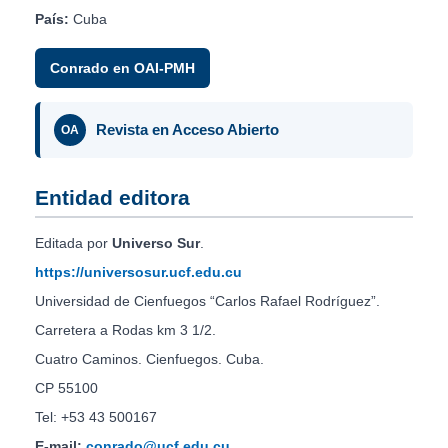
País:
Cuba
Conrado en OAI-PMH
Revista en Acceso Abierto
OA
Entidad editora
Editada por
Universo Sur
.
https://universosur.ucf.edu.cu
Universidad de Cienfuegos “Carlos Rafael Rodríguez”.
Carretera a Rodas km 3 1/2.
Cuatro Caminos. Cienfuegos. Cuba.
CP 55100
Tel: +53 43 500167
E-mail:
conrado@ucf.edu.cu