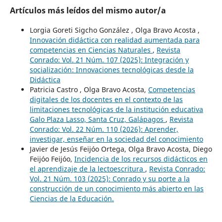
Artículos más leídos del mismo autor/a
Lorgia Goreti Sigcho González , Olga Bravo Acosta ,
Innovación didáctica con realidad aumentada para
competencias en Ciencias Naturales
,
Revista
Conrado: Vol. 21 Núm. 107 (2025): Integración y
socialización: Innovaciones tecnológicas desde la
Didáctica
Patricia Castro , Olga Bravo Acosta,
Competencias
digitales de los docentes en el contexto de las
limitaciones tecnológicas de la institución educativa
Galo Plaza Lasso, Santa Cruz, Galápagos
,
Revista
Conrado: Vol. 22 Núm. 110 (2026): Aprender,
investigar, enseñar en la sociedad del conocimiento
Javier de Jesús Feijóo Ortega, Olga Bravo Acosta, Diego
Feijóo Feijóo,
Incidencia de los recursos didácticos en
el aprendizaje de la lectoescritura
,
Revista Conrado:
Vol. 21 Núm. 103 (2025): Conrado y su porte a la
construcción de un conocimiento más abierto en las
Ciencias de la Educación.