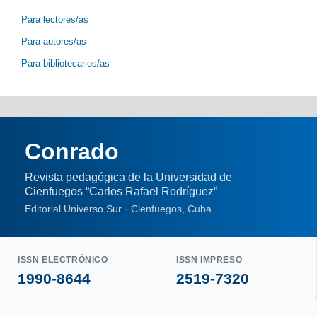
Para lectores/as
Para autores/as
Para bibliotecarios/as
Conrado
Revista pedagógica de la Universidad de
Cienfuegos “Carlos Rafael Rodríguez”
Editorial Universo Sur · Cienfuegos, Cuba
ISSN ELECTRÓNICO
ISSN IMPRESO
1990-8644
2519-7320