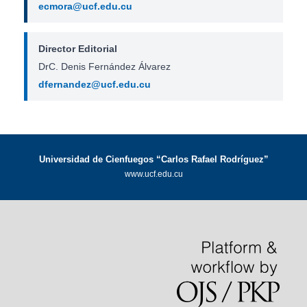
ecmora@ucf.edu.cu
Director Editorial
DrC. Denis Fernández Álvarez
dfernandez@ucf.edu.cu
Universidad de Cienfuegos “Carlos Rafael Rodríguez”
www.ucf.edu.cu