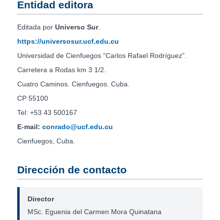
Entidad editora
Editada por
Universo Sur
.
https://universosur.ucf.edu.cu
Universidad de Cienfuegos “Carlos Rafael Rodríguez”.
Carretera a Rodas km 3 1/2.
Cuatro Caminos. Cienfuegos. Cuba.
CP 55100
Tel: +53 43 500167
E-mail:
conrado@ucf.edu.cu
Cienfuegos, Cuba.
Dirección de contacto
Director
MSc. Eguenia del Carmen Mora Quinatana