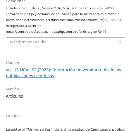
Cómo citar
Lozada López, F. del R., Salame Ortiz, V. A., & López Torres, R. G. (2022).
Factores de riesgo y acciones de educación para la salud para minimizar la
prevalencia del síndrome del túnel carpiano.
Revista Conrado
,
18
(S2), 126–135.
Recuperado a partir de
https://conrado.ucf.edu.cu/index.php/conrado/article/view/2449
Más formatos de cita
Número
Vol. 18 Núm. S2 (2022): Integración universitaria desde las
publicaciones científicas
Sección
Artículos
Licencia
La editorial "Universo Sur", de la Universidad de Cienfuegos, publica