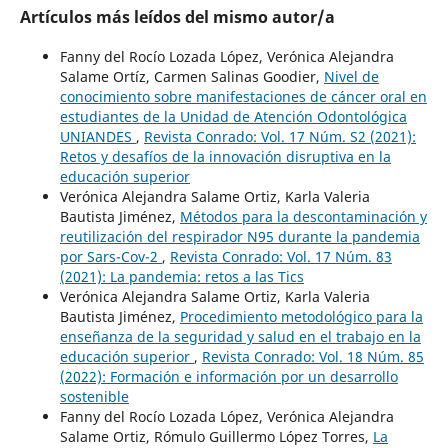
Artículos más leídos del mismo autor/a
Fanny del Rocío Lozada López, Verónica Alejandra
Salame Ortíz, Carmen Salinas Goodier,
Nivel de
conocimiento sobre manifestaciones de cáncer oral en
estudiantes de la Unidad de Atención Odontológica
UNIANDES
,
Revista Conrado: Vol. 17 Núm. S2 (2021):
Retos y desafíos de la innovación disruptiva en la
educación superior
Verónica Alejandra Salame Ortiz, Karla Valeria
Bautista Jiménez,
Métodos para la descontaminación y
reutilización del respirador N95 durante la pandemia
por Sars-Cov-2
,
Revista Conrado: Vol. 17 Núm. 83
(2021): La pandemia: retos a las Tics
Verónica Alejandra Salame Ortiz, Karla Valeria
Bautista Jiménez,
Procedimiento metodológico para la
enseñanza de la seguridad y salud en el trabajo en la
educación superior
,
Revista Conrado: Vol. 18 Núm. 85
(2022): Formación e información por un desarrollo
sostenible
Fanny del Rocío Lozada López, Verónica Alejandra
Salame Ortiz, Rómulo Guillermo López Torres,
La