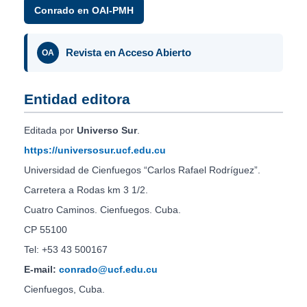
Conrado en OAI-PMH
Revista en Acceso Abierto
OA
Entidad editora
Editada por
Universo Sur
.
https://universosur.ucf.edu.cu
Universidad de Cienfuegos “Carlos Rafael Rodríguez”.
Carretera a Rodas km 3 1/2.
Cuatro Caminos. Cienfuegos. Cuba.
CP 55100
Tel: +53 43 500167
E-mail:
conrado@ucf.edu.cu
Cienfuegos, Cuba.