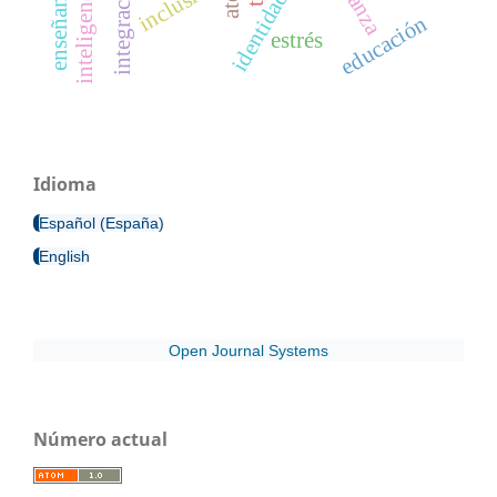
integración
inclusión
educación
estrés
Idioma
Español (España)
English
Open Journal Systems
Número actual