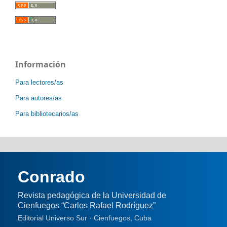
Información
Para lectores/as
Para autores/as
Para bibliotecarios/as
Conrado
Revista pedagógica de la Universidad de
Cienfuegos “Carlos Rafael Rodríguez”
Editorial Universo Sur · Cienfuegos, Cuba