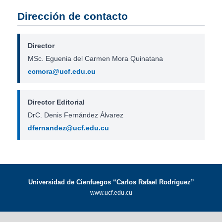
Dirección de contacto
Director
MSc. Eguenia del Carmen Mora Quinatana
ecmora@ucf.edu.cu
Director Editorial
DrC. Denis Fernández Álvarez
dfernandez@ucf.edu.cu
Universidad de Cienfuegos “Carlos Rafael Rodríguez”
www.ucf.edu.cu