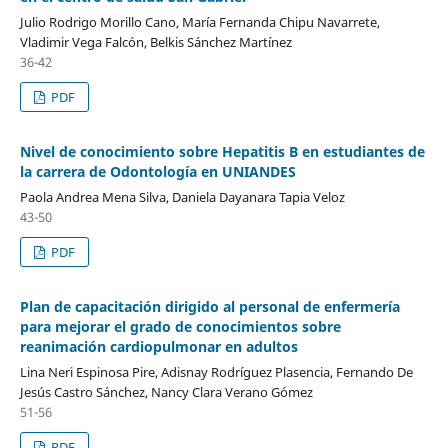
Julio Rodrigo Morillo Cano, María Fernanda Chipu Navarrete,
Vladimir Vega Falcón, Belkis Sánchez Martínez
36-42
PDF
Nivel de conocimiento sobre Hepatitis B en estudiantes de
la carrera de Odontología en UNIANDES
Paola Andrea Mena Silva, Daniela Dayanara Tapia Veloz
43-50
PDF
Plan de capacitación dirigido al personal de enfermería
para mejorar el grado de conocimientos sobre
reanimación cardiopulmonar en adultos
Lina Neri Espinosa Pire, Adisnay Rodríguez Plasencia, Fernando De
Jesús Castro Sánchez, Nancy Clara Verano Gómez
51-56
PDF