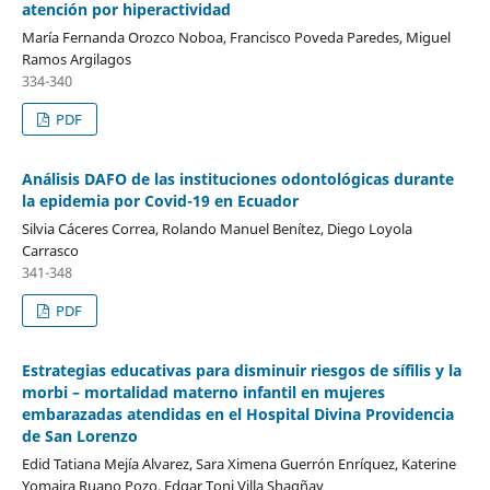
atención por hiperactividad
María Fernanda Orozco Noboa, Francisco Poveda Paredes, Miguel
Ramos Argilagos
334-340
PDF
Análisis DAFO de las instituciones odontológicas durante
la epidemia por Covid-19 en Ecuador
Silvia Cáceres Correa, Rolando Manuel Benítez, Diego Loyola
Carrasco
341-348
PDF
Estrategias educativas para disminuir riesgos de sífilis y la
morbi – mortalidad materno infantil en mujeres
embarazadas atendidas en el Hospital Divina Providencia
de San Lorenzo
Edid Tatiana Mejía Alvarez, Sara Ximena Guerrón Enríquez, Katerine
Yomaira Ruano Pozo, Edgar Toni Villa Shagñay