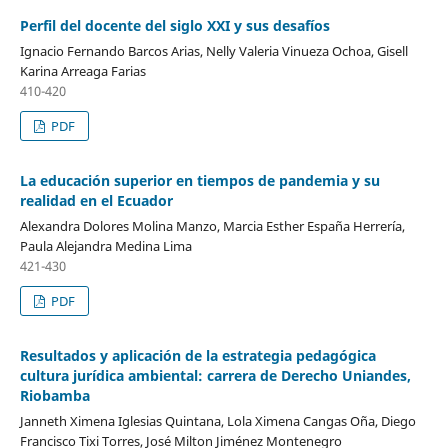
Perfil del docente del siglo XXI y sus desafíos
Ignacio Fernando Barcos Arias, Nelly Valeria Vinueza Ochoa, Gisell
Karina Arreaga Farias
410-420
PDF
La educación superior en tiempos de pandemia y su
realidad en el Ecuador
Alexandra Dolores Molina Manzo, Marcia Esther España Herrería,
Paula Alejandra Medina Lima
421-430
PDF
Resultados y aplicación de la estrategia pedagógica
cultura jurídica ambiental: carrera de Derecho Uniandes,
Riobamba
Janneth Ximena Iglesias Quintana, Lola Ximena Cangas Oña, Diego
Francisco Tixi Torres, José Milton Jiménez Montenegro