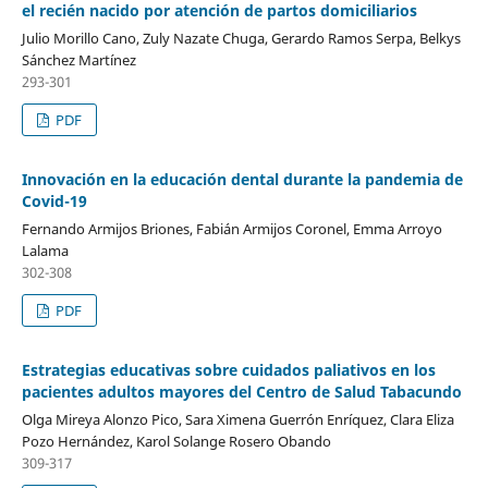
el recién nacido por atención de partos domiciliarios
Julio Morillo Cano, Zuly Nazate Chuga, Gerardo Ramos Serpa, Belkys
Sánchez Martínez
293-301
PDF
Innovación en la educación dental durante la pandemia de
Covid-19
Fernando Armijos Briones, Fabián Armijos Coronel, Emma Arroyo
Lalama
302-308
PDF
Estrategias educativas sobre cuidados paliativos en los
pacientes adultos mayores del Centro de Salud Tabacundo
Olga Mireya Alonzo Pico, Sara Ximena Guerrón Enríquez, Clara Eliza
Pozo Hernández, Karol Solange Rosero Obando
309-317