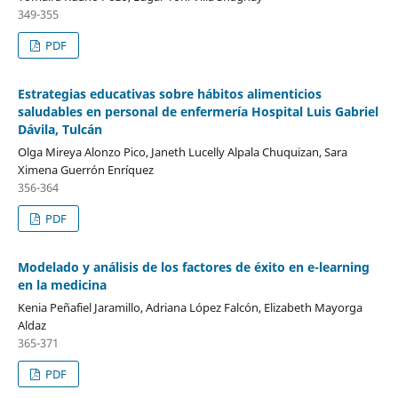
349-355
PDF
Estrategias educativas sobre hábitos alimenticios
saludables en personal de enfermería Hospital Luis Gabriel
Dávila, Tulcán
Olga Mireya Alonzo Pico, Janeth Lucelly Alpala Chuquizan, Sara
Ximena Guerrón Enríquez
356-364
PDF
Modelado y análisis de los factores de éxito en e-learning
en la medicina
Kenia Peñafiel Jaramillo, Adriana López Falcón, Elizabeth Mayorga
Aldaz
365-371
PDF