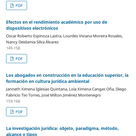
PDF
Efectos en el rendimiento académico por uso de
dispositivos electrónicos
Oscar Roberto Espinoza Lastra, Lourdes Viviana Moreira Rosales,
Nancy Deidamia Silva Álvarez
149-158
PDF
Los abogados en construcción en la educación superior, la
formación en cultura jurídica ambiental
Janneth Ximena Iglesias Quintana, Lola Ximena Cangas Oña, Diego
Fabricio Tixi Torres, José Milton Jiménez Montenegro
159-168
PDF
La investigación jurídica: objeto, paradigma, método,
alcance y tipos