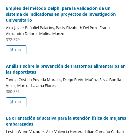
Empleo del método Delphi para la validación de un
sistema de indicadores en proyectos de investigación
universitario
Alex Javier Peñafiel Palacios, Patty Elizabeth Del Pozo Franco,
Alexandra Dolores Molina Manzo
372-379
PDF
Análisis sobre la prevención de trastornos alimentarios en
las deportistas
Tannia Cristina Poveda Morales, Diego Freire Muñoz, Silvia Bonilla
Veloz, Marcos Lalama Flores
380-386
PDF
La orientación educativa para la atención física de mujeres
embarazadas
Lester Wong Vázquez, Alex Valencia Herrera, Lilian Camaño Carballo,