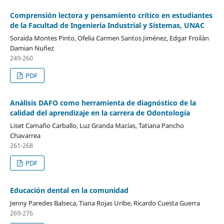
Comprensión lectora y pensamiento crítico en estudiantes
de la Facultad de Ingeniería Industrial y Sistemas, UNAC
Soraida Montes Pinto, Ofelia Carmen Santos Jiménez, Edgar Froilán
Damian Nuñez
249-260
PDF
Análisis DAFO como herramienta de diagnóstico de la
calidad del aprendizaje en la carrera de Odontología
Liset Camaño Carballo, Luz Granda Macías, Tatiana Pancho
Chavarrea
261-268
PDF
Educación dental en la comunidad
Jenny Paredes Balseca, Tiana Rojas Uribe, Ricardo Cuesta Guerra
269-276