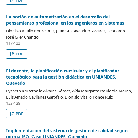
La noción de automatización en el desarrollo del
pensamiento profesional en los Ingenieros en Sistemas
Dionisio Vitalio Ponce Ruiz, Juan Gustavo Viteri Álvarez, Leonardo
José Giler Chango
117-122
PDF
El docente, la planificación curricular y el planificador
tecnológico para la gestión didáctica en UNIANDES,
Quevedo
Lyzbeth Kruscthalia Álvarez Gómez, Aída Margarita Izquierdo Moran,
Luis Amado Gavilánes Garófalo, Dionisio Vitalio Ponce Ruiz
123-128
PDF
Implementación del sistema de gestión de calidad según
norma ISO. Caso UNIANDES, Quevedo