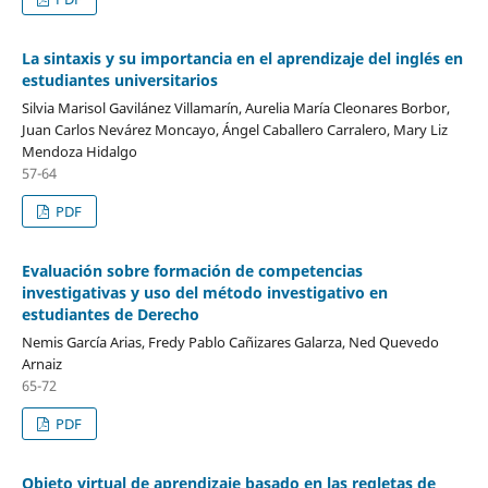
La sintaxis y su importancia en el aprendizaje del inglés en
estudiantes universitarios
Silvia Marisol Gavilánez Villamarín, Aurelia María Cleonares Borbor,
Juan Carlos Nevárez Moncayo, Ángel Caballero Carralero, Mary Liz
Mendoza Hidalgo
57-64
PDF
Evaluación sobre formación de competencias
investigativas y uso del método investigativo en
estudiantes de Derecho
Nemis García Arias, Fredy Pablo Cañizares Galarza, Ned Quevedo
Arnaiz
65-72
PDF
Objeto virtual de aprendizaje basado en las regletas de