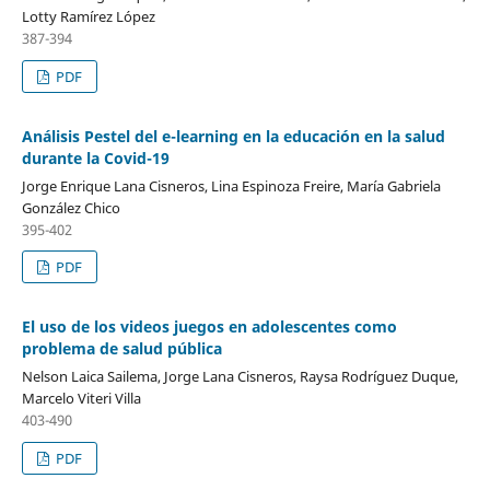
Lotty Ramírez López
387-394
PDF
Análisis Pestel del e-learning en la educación en la salud
durante la Covid-19
Jorge Enrique Lana Cisneros, Lina Espinoza Freire, María Gabriela
González Chico
395-402
PDF
El uso de los videos juegos en adolescentes como
problema de salud pública
Nelson Laica Sailema, Jorge Lana Cisneros, Raysa Rodríguez Duque,
Marcelo Viteri Villa
403-490
PDF