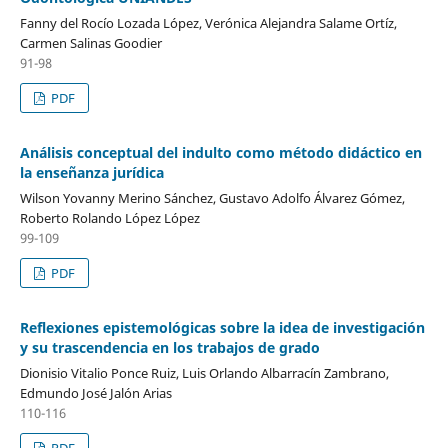
Fanny del Rocío Lozada López, Verónica Alejandra Salame Ortíz,
Carmen Salinas Goodier
91-98
PDF
Análisis conceptual del indulto como método didáctico en
la enseñanza jurídica
Wilson Yovanny Merino Sánchez, Gustavo Adolfo Álvarez Gómez,
Roberto Rolando López López
99-109
PDF
Reflexiones epistemológicas sobre la idea de investigación
y su trascendencia en los trabajos de grado
Dionisio Vitalio Ponce Ruiz, Luis Orlando Albarracín Zambrano,
Edmundo José Jalón Arias
110-116
PDF