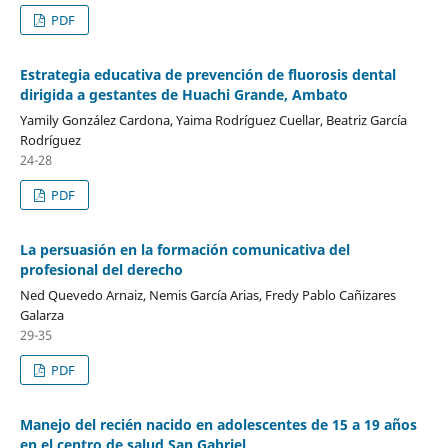
PDF
Estrategia educativa de prevención de fluorosis dental
dirigida a gestantes de Huachi Grande, Ambato
Yamily González Cardona, Yaima Rodríguez Cuellar, Beatriz García
Rodríguez
24-28
PDF
La persuasión en la formación comunicativa del
profesional del derecho
Ned Quevedo Arnaiz, Nemis García Arias, Fredy Pablo Cañizares
Galarza
29-35
PDF
Manejo del recién nacido en adolescentes de 15 a 19 años
en el centro de salud San Gabriel