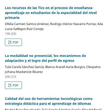
Los recursos de las Tics en el proceso de enseñanza-
aprendizaje en estudiantes de la especialidad del nivel
primaria
Ofelia Carmen Santos Jiménez, Rodrigo Héctor Navarro Porras, Ada
Lucia Gallegos Ruiz Conejo
198-205
PDF
La modalidad no presencial, los mecanismos de
adaptación y el logro del perfil de egreso
Tula Carola Sánchez García, Blanca Araceli Auria Burgos, Cleopatra
Johana Mackencie Álvarez
206-215
PDF
Calidad del uso de herramientas tecnológicas como
estrategia didáctica para el aprendizaje de idiomas
Beatriz Rosa Doy Honda, Tula Carola Sánchez García, Flor del Roció