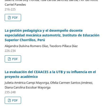
Carriel Paredes
216-225
PDF
La gestión pedagógica y el desempeño docente
especialidad mecánica automotriz, Instituto de Educación
Superior Chorrillos, Perú
Alejandra Dulvina Romero Díaz, Teodoro Pillaca Diaz
226-234
PDF
La evaluación del CEAACES a la UTB y su influencia en el
proyecto académico
Julieta América Campi Mayorga, Ofelia Carmen Santos Jiménez,
Diana Carolina Escobar Mayorga
235-248
PDF