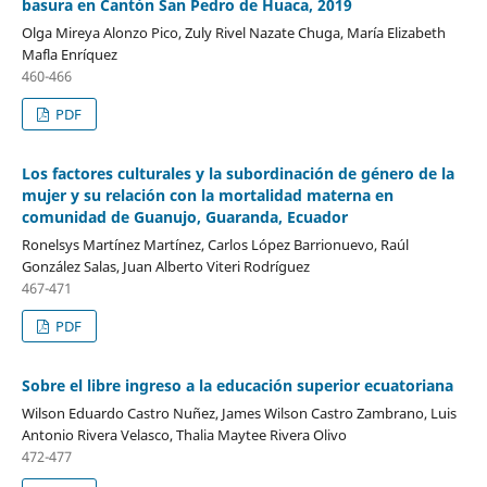
basura en Cantón San Pedro de Huaca, 2019
Olga Mireya Alonzo Pico, Zuly Rivel Nazate Chuga, María Elizabeth
Mafla Enríquez
460-466
PDF
Los factores culturales y la subordinación de género de la
mujer y su relación con la mortalidad materna en
comunidad de Guanujo, Guaranda, Ecuador
Ronelsys Martínez Martínez, Carlos López Barrionuevo, Raúl
González Salas, Juan Alberto Viteri Rodríguez
467-471
PDF
Sobre el libre ingreso a la educación superior ecuatoriana
Wilson Eduardo Castro Nuñez, James Wilson Castro Zambrano, Luis
Antonio Rivera Velasco, Thalia Maytee Rivera Olivo
472-477