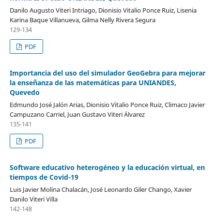
Danilo Augusto Viteri Intriago, Dionisio Vitalio Ponce Ruiz, Lisenia
Karina Baque Villanueva, Gilma Nelly Rivera Segura
129-134
PDF
Importancia del uso del simulador GeoGebra para mejorar
la enseñanza de las matemáticas para UNIANDES,
Quevedo
Edmundo José Jalón Arias, Dionisio Vitalio Ponce Ruiz, Climaco Javier
Campuzano Carriel, Juan Gustavo Viteri Álvarez
135-141
PDF
Software educativo heterogéneo y la educación virtual, en
tiempos de Covid-19
Luis Javier Molina Chalacán, José Leonardo Giler Chango, Xavier
Danilo Viteri Villa
142-148