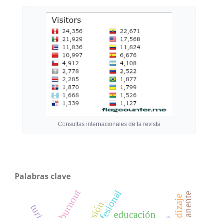
Consultas internacionales de la revista
Palabras clave
aprendizaje
educación