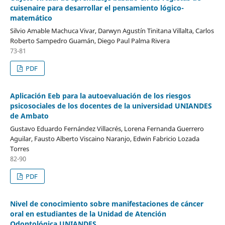
cuisenaire para desarrollar el pensamiento lógico-
matemático
Silvio Amable Machuca Vivar, Darwyn Agustín Tinitana Villalta, Carlos
Roberto Sampedro Guamán, Diego Paul Palma Rivera
73-81
PDF
Aplicación Eeb para la autoevaluación de los riesgos
psicosociales de los docentes de la universidad UNIANDES
de Ambato
Gustavo Eduardo Fernández Villacrés, Lorena Fernanda Guerrero
Aguilar, Fausto Alberto Viscaino Naranjo, Edwin Fabricio Lozada
Torres
82-90
PDF
Nivel de conocimiento sobre manifestaciones de cáncer
oral en estudiantes de la Unidad de Atención
Odontológica UNIANDES