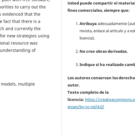
Usted puede compartir el material
rities to carry out the
fines comerciales, siempre que:
s evidenced that the
 fact that there is a
Atribuya
adecuadamente (aut
ch and currently the
revista, enlace al artículo y a es
 for new strategies using
licencia).
tional resource was
 understanding of
No cree obras derivadas.
Indique si ha realizado camb
Los autores conservan los derecho
 models, multiple
autor.
Texto completo de la
licencia:
https://creativecommons.or
enses/by-nc-nd/4.0/