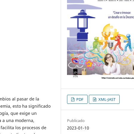
bios al pasar de la
PDF
XML-JAST
demia, esto ha significado
ogía, que exige un
za a una moderna,
Publicado
acilita los procesos de
2023-01-10