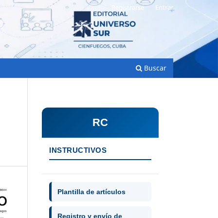
Registrarse
Entrar
Buscar
RC
INSTRUCTIVOS
Plantilla de artículos
Registro y envío de