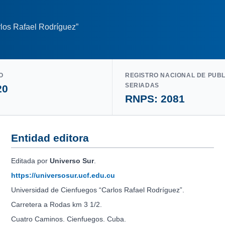
los Rafael Rodríguez”
O
REGISTRO NACIONAL DE PUB
SERIADAS
20
RNPS: 2081
Entidad editora
Editada por
Universo Sur
.
https://universosur.ucf.edu.cu
Universidad de Cienfuegos “Carlos Rafael Rodríguez”.
Carretera a Rodas km 3 1/2.
Cuatro Caminos. Cienfuegos. Cuba.