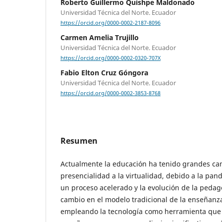
Roberto Guillermo Quishpe Maldonado
Universidad Técnica del Norte. Ecuador
https://orcid.org/0000-0002-2187-8096
Carmen Amelia Trujillo
Universidad Técnica del Norte. Ecuador
https://orcid.org/0000-0002-0320-707X
Fabio Elton Cruz Góngora
Universidad Técnica del Norte. Ecuador
https://orcid.org/0000-0002-3853-8768
Resumen
Actualmente la educación ha tenido grandes cam
presencialidad a la virtualidad, debido a la pan
un proceso acelerado y la evolución de la pedag
cambio en el modelo tradicional de la enseñan
empleando la tecnología como herramienta que f