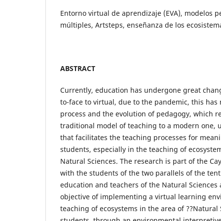
Entorno virtual de aprendizaje (EVA), modelos p
múltiples, Artsteps, enseñanza de los ecosistem
ABSTRACT
Currently, education has undergone great chan
to-face to virtual, due to the pandemic, this ha
process and the evolution of pedagogy, which r
traditional model of teaching to a modern one, u
that facilitates the teaching processes for meani
students, especially in the teaching of ecosystem
Natural Sciences. The research is part of the C
with the students of the two parallels of the ten
education and teachers of the Natural Sciences 
objective of implementing a virtual learning env
teaching of ecosystems in the area of ??Natural 
students, through an environmental interpretive