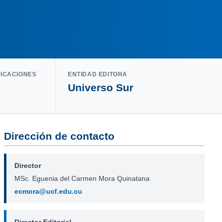
LICACIONES
ENTIDAD EDITORA
Universo Sur
Dirección de contacto
Director
MSc. Eguenia del Carmen Mora Quinatana
ecmora@ucf.edu.cu
Director Editorial