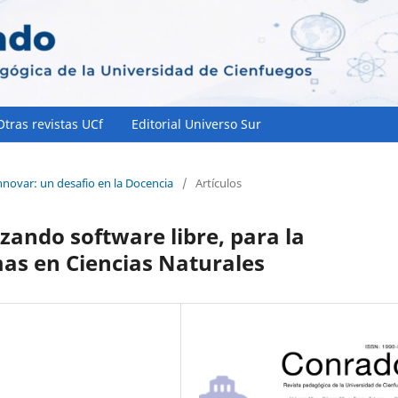
Otras revistas UCf
Editorial Universo Sur
innovar: un desafio en la Docencia
/
Artículos
izando software libre, para la
as en Ciencias Naturales