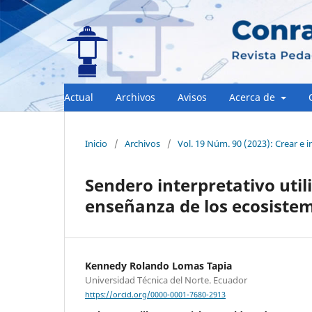
Actual
Archivos
Avisos
Acerca de
Inicio
/
Archivos
/
Vol. 19 Núm. 90 (2023): Crear e 
Sendero interpretativo util
enseñanza de los ecosistem
Kennedy Rolando Lomas Tapia
Universidad Técnica del Norte. Ecuador
https://orcid.org/0000-0001-7680-2913