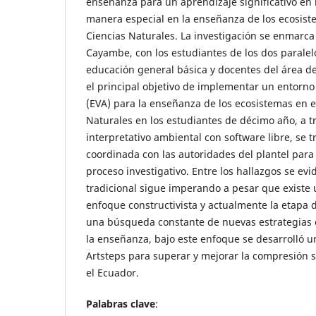
enseñanza para un aprendizaje significativo en 
manera especial en la enseñanza de los ecosist
Ciencias Naturales. La investigación se enmarca
Cayambe, con los estudiantes de los dos parale
educación general básica y docentes del área de
el principal objetivo de implementar un entorno
(EVA) para la enseñanza de los ecosistemas en e
Naturales en los estudiantes de décimo año, a 
interpretativo ambiental con software libre, se 
coordinada con las autoridades del plantel para 
proceso investigativo. Entre los hallazgos se ev
tradicional sigue imperando a pesar que existe 
enfoque constructivista y actualmente la etapa d
una búsqueda constante de nuevas estrategias 
la enseñanza, bajo este enfoque se desarrolló u
Artsteps para superar y mejorar la compresión 
el Ecuador.
Palabras clave
: