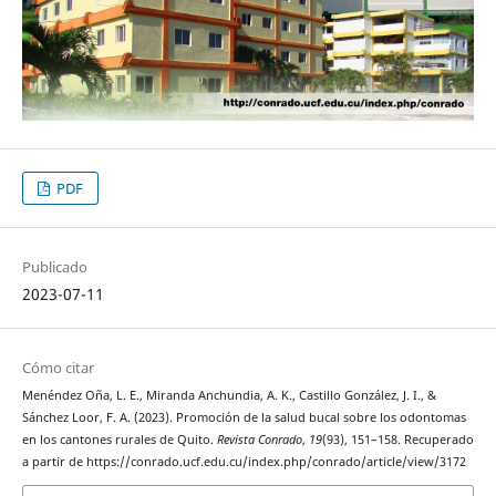
PDF
Publicado
2023-07-11
Cómo citar
Menéndez Oña, L. E., Miranda Anchundia, A. K., Castillo González, J. I., &
Sánchez Loor, F. A. (2023). Promoción de la salud bucal sobre los odontomas
en los cantones rurales de Quito.
Revista Conrado
,
19
(93), 151–158. Recuperado
a partir de https://conrado.ucf.edu.cu/index.php/conrado/article/view/3172