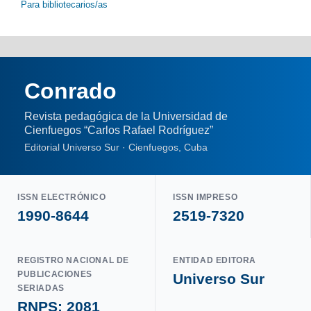
Para bibliotecarios/as
Conrado
Revista pedagógica de la Universidad de
Cienfuegos “Carlos Rafael Rodríguez”
Editorial Universo Sur · Cienfuegos, Cuba
ISSN ELECTRÓNICO
ISSN IMPRESO
1990-8644
2519-7320
REGISTRO NACIONAL DE
ENTIDAD EDITORA
PUBLICACIONES
Universo Sur
SERIADAS
RNPS: 2081