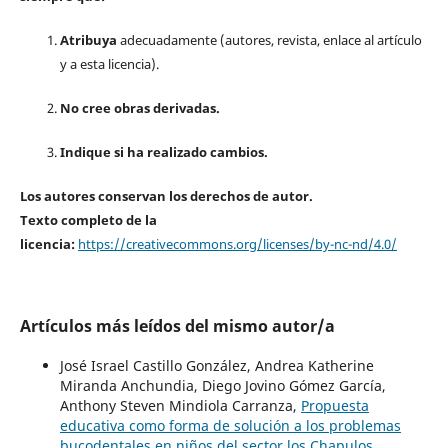
Atribuya
adecuadamente (autores, revista, enlace al artículo
y a esta licencia).
No cree obras derivadas.
Indique si ha realizado cambios.
Los autores conservan los derechos de autor.
Texto completo de la
licencia:
https://creativecommons.org/licenses/by-nc-nd/4.0/
Artículos más leídos del mismo autor/a
José Israel Castillo González, Andrea Katherine
Miranda Anchundia, Diego Jovino Gómez García,
Anthony Steven Mindiola Carranza,
Propuesta
educativa como forma de solución a los problemas
bucodentales en niños del sector los Chapulos,