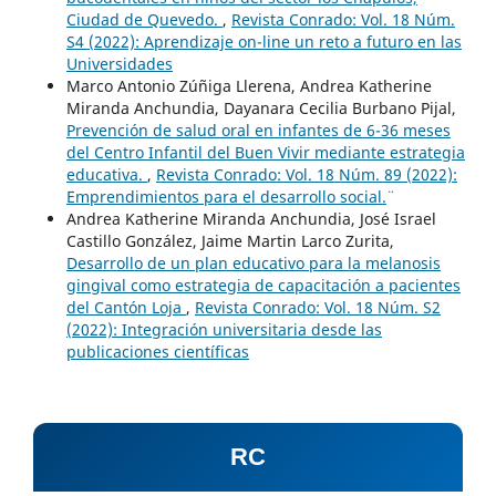
Ciudad de Quevedo.
,
Revista Conrado: Vol. 18 Núm.
S4 (2022): Aprendizaje on-line un reto a futuro en las
Universidades
Marco Antonio Zúñiga Llerena, Andrea Katherine
Miranda Anchundia, Dayanara Cecilia Burbano Pijal,
Prevención de salud oral en infantes de 6-36 meses
del Centro Infantil del Buen Vivir mediante estrategia
educativa.
,
Revista Conrado: Vol. 18 Núm. 89 (2022):
¨Emprendimientos para el desarrollo social.¨
Andrea Katherine Miranda Anchundia, José Israel
Castillo González, Jaime Martin Larco Zurita,
Desarrollo de un plan educativo para la melanosis
gingival como estrategia de capacitación a pacientes
del Cantón Loja
,
Revista Conrado: Vol. 18 Núm. S2
(2022): Integración universitaria desde las
publicaciones científicas
RC