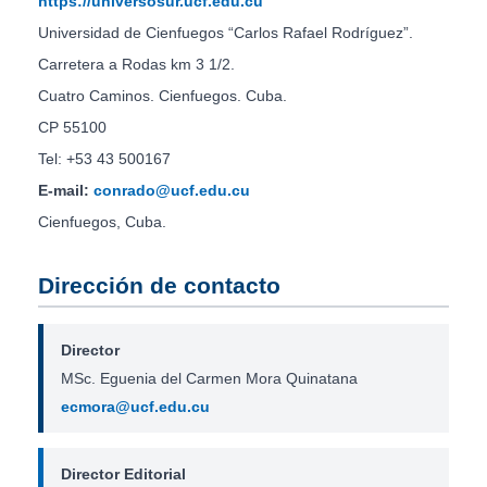
https://universosur.ucf.edu.cu
Universidad de Cienfuegos “Carlos Rafael Rodríguez”.
Carretera a Rodas km 3 1/2.
Cuatro Caminos. Cienfuegos. Cuba.
CP 55100
Tel: +53 43 500167
E-mail:
conrado@ucf.edu.cu
Cienfuegos, Cuba.
Dirección de contacto
Director
MSc. Eguenia del Carmen Mora Quinatana
ecmora@ucf.edu.cu
Director Editorial